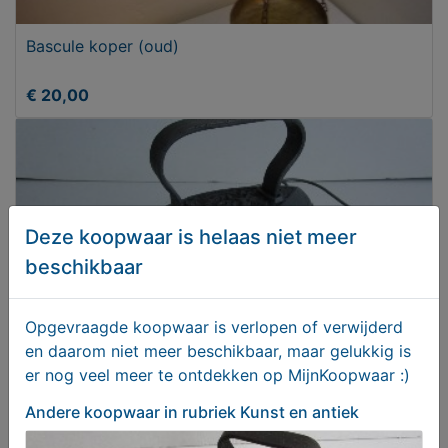
Bascule koper (oud)
€ 20,00
Deze koopwaar is helaas niet meer
beschikbaar
Opgevraagde koopwaar is verlopen of verwijderd
en daarom niet meer beschikbaar, maar gelukkig is
er nog veel meer te ontdekken op MijnKoopwaar :)
Strijkijzer met opzet
Andere koopwaar
in rubriek Kunst en antiek
€ 15,00