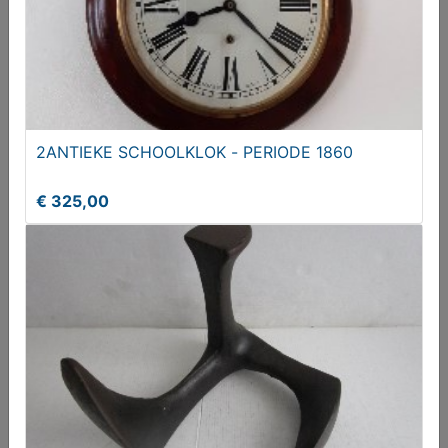
2ANTIEKE SCHOOLKLOK - PERIODE 1860
Frame of lijst voor opspannen canvas doeken
€ 325,00
€ 14,95