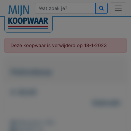
Deze koopwaar is verwijderd op 18-1-2023
Plafondlamp
€ 30,00
Gebruikt
Weergaven: 100x
Bewaard: 0x