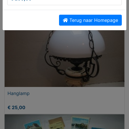
€ 20,00
Terug naar Homepage
Hanglamp
€ 25,00