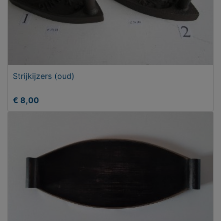
Strijkijzers (oud)
€ 8,00