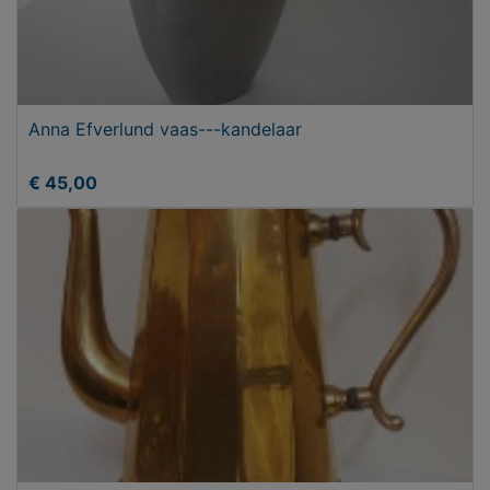
Anna Efverlund vaas---kandelaar
€ 45,00