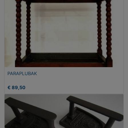
PARAPLUBAK
€ 89,50