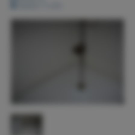
Geplaatst: 7-2-2021