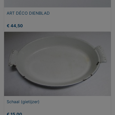
ART DÉCO DIENBLAD
€ 44,50
Schaal (gietijzer)
€ 15,00