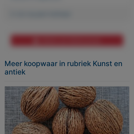
Er zijn nog geen biedingen
Melden aan MijnKoopwaar
Meer koopwaar
in rubriek Kunst en
antiek