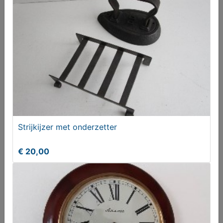
Strijkijzer met onderzetter
Handlamp (koper)
€ 20,00
€ 30,00