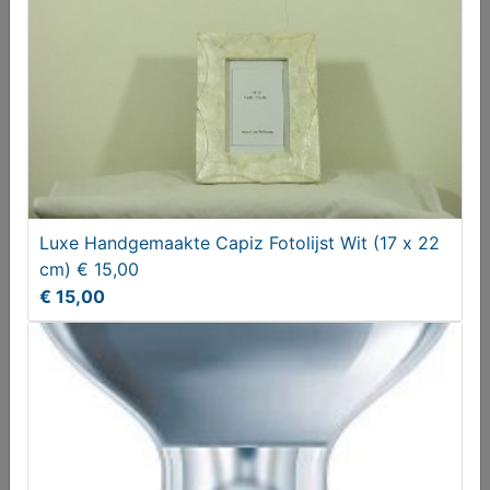
€ 25,00
Luxe Handgemaakte Capiz Fotolijst Wit (17 x 22
cm) € 15,00
€ 15,00
JOPIE HUISMAN
€ 475,00