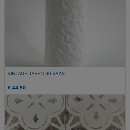
VINTAGE JAREN 60 VAAS
€ 44,50