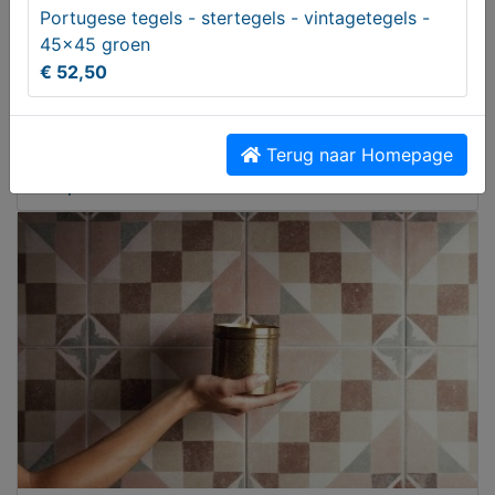
Portugese tegels - stertegels - vintagetegels -
45x45 groen
€ 52,50
Messen Huishoud
Terug naar Homepage
€ 25,00