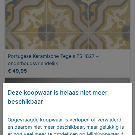
Portugese Keramische Tegels FS 1827 –
onderhoudsvriendelijk
€ 49,95
Deze koopwaar is helaas niet meer
beschikbaar
Opgevraagde koopwaar is verlopen of verwijderd
en daarom niet meer beschikbaar, maar gelukkig is
er nog veel meer te ontdekken op MijnKoopwaar :)