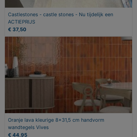
Castlestones - castle stones - Nu tijdelijk een
ACTIEPRIJS
€ 37,50
Oranje lava kleurige 8x31,5 cm handvorm
wandtegels Vives
€ 44,95