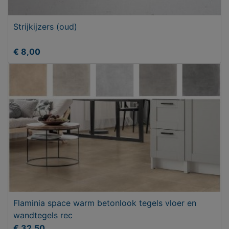
Strijkijzers (oud)
€ 8,00
Flaminia space warm betonlook tegels vloer en
wandtegels rec
€ 32,50