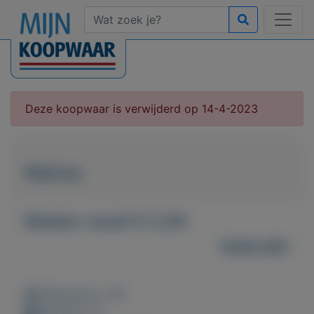
Deze koopwaar is verwijderd op 14-4-2023
Matras
Bieden vanaf € 2,00
Gebruikt
Weergaven: 35x
Bewaard: 0x