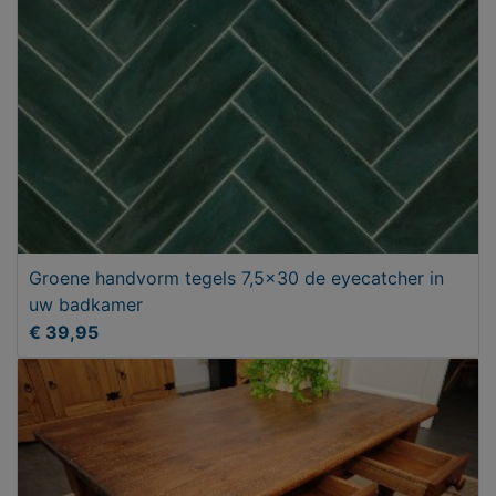
Groene handvorm tegels 7,5x30 de eyecatcher in
uw badkamer
€ 39,95