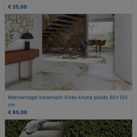
€ 25,00
Marmertegel keramisch Vives kiruna pulido 60x120
cm
€ 65,00