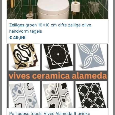
Zelliges groen 10x10 cm cifre zellige olive
handvorm tegels
€ 49,95
Stap binnen in een wereld vol tegelinspiratie
Gezocht
Portugese tegels Vives Alameda 9 unieke