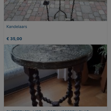
Kandelaars
€ 35,00