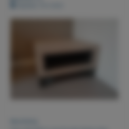
Geplaatst: 18-5-2023
Beschrijving