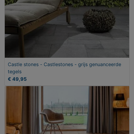
Castle stones - Castlestones - grijs genuanceerde
tegels
€ 49,95