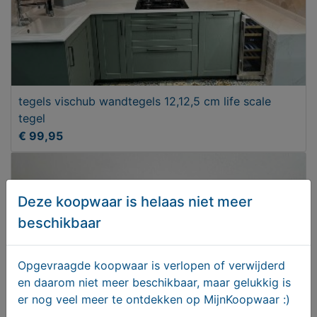
tegels vischub wandtegels 12,12,5 cm life scale
tegel
€ 99,95
Deze koopwaar is helaas niet meer
beschikbaar
Opgevraagde koopwaar is verlopen of verwijderd
en daarom niet meer beschikbaar, maar gelukkig is
er nog veel meer te ontdekken op MijnKoopwaar :)