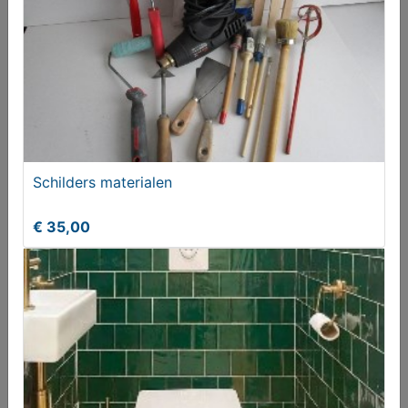
Schilders materialen
€ 35,00
Wandlamp (brons)
€ 65,00