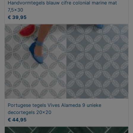
Handvormtegels blauw cifre colonial marine mat
7,5x30
€ 39,95
Portugese tegels Vives Alameda 9 unieke
decortegels 20x20
€ 44,95