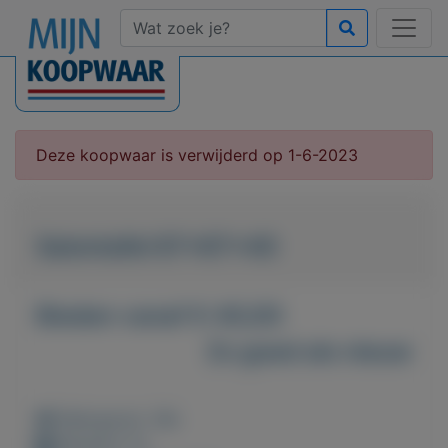
Deze koopwaar is verwijderd op 1-6-2023
Salontafel 67x67x40
Bieden vanaf € 40,00
Zo goed als nieuw
Weergaven: 38x
Bewaard: 0x