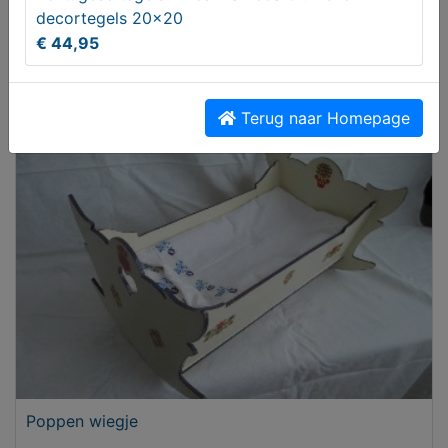
decortegels 20x20
€ 44,95
VINTAGE 10-DELIG HOUTEN PINDASTELLETJE
Terug naar Homepage
€ 49,50
Poppen wiegje