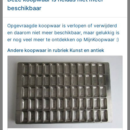
Vintage ambulance jaren 50
beschikbaar
€ 95,00
Opgevraagde koopwaar is verlopen of verwijderd
en daarom niet meer beschikbaar, maar gelukkig is
er nog veel meer te ontdekken op MijnKoopwaar :)
Andere koopwaar
in rubriek Kunst en antiek
OUDHOLLANDSE DRIEHOEKSTOELEN
Vanaf € 165,00