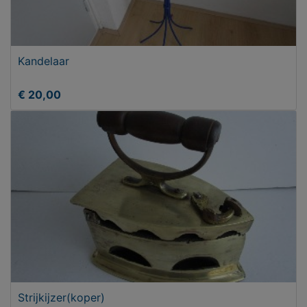
Kandelaar
€ 20,00
Strijkijzer(koper)