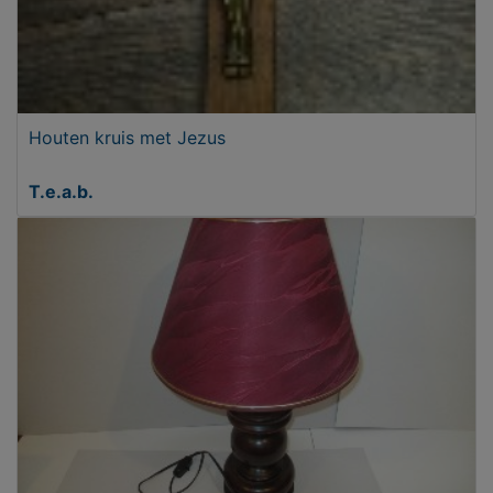
Houten kruis met Jezus
T.e.a.b.