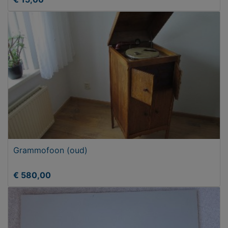
Grammofoon (oud)
€ 580,00