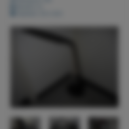
Bewaard: 0x
Geplaatst: 26-2-2021