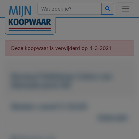
Deze koopwaar is verwijderd op 4-3-2021
Bureau/Tafellamp Cobra van
Manade jaren 80
Bieden vanaf € 20,00
Gebruikt
Weergaven: 94x