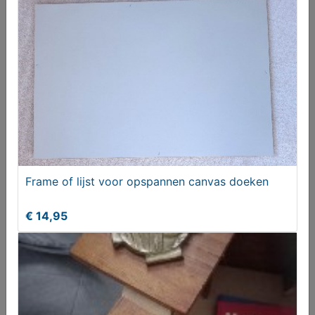
Bascule koper (oud)
€ 20,00
Frame of lijst voor opspannen canvas doeken
€ 14,95