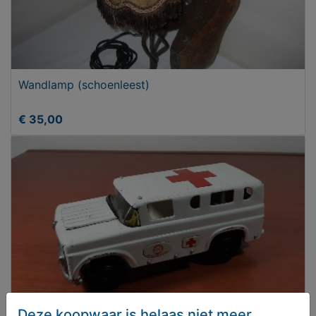
Wandlamp (schoenleest)
€ 35,00
Deze koopwaar is helaas niet meer