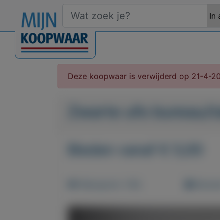
Deze koopwaar is verwijderd op 21-4-2
Zwarte ufo bureau/t
Bieden vanaf € 5,00
Weergaven: 140x
Bewaar