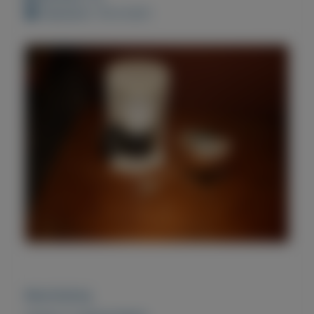
Geplaatst: 16-8-2021
Beschrijving