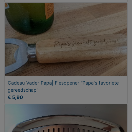
Cadeau Vader Papa| Flesopener "Papa's favoriete
gereedschap"
€ 5,90