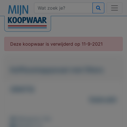
Deze koopwaar is verwijderd op 11-9-2021
Koffiezetapparaat met filters
GRATIS
Gebruikt
Weergaven: 64x
Bewaard: 0x