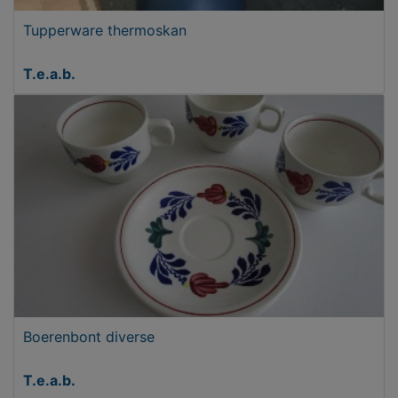
Tupperware thermoskan
T.e.a.b.
Boerenbont diverse
T.e.a.b.