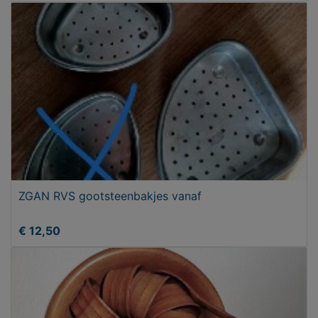
ZGAN RVS gootsteenbakjes vanaf
€ 12,50