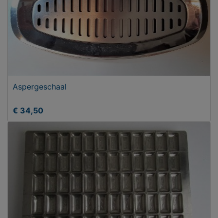
Aspergeschaal
€ 34,50