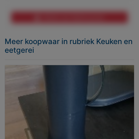
Melden aan MijnKoopwaar
Meer koopwaar
in rubriek Keuken en
eetgerei