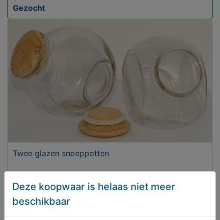
Gezocht
Twee glazen snoeppotten
Vanaf € 9,95
Deze koopwaar is helaas niet meer
beschikbaar