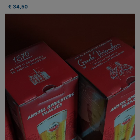
€ 34,50