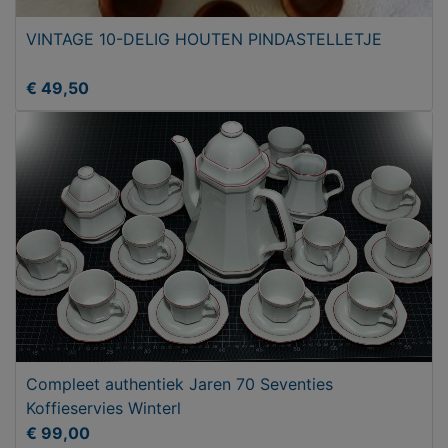
VINTAGE 10-DELIG HOUTEN PINDASTELLETJE
€ 49,50
Compleet authentiek Jaren 70 Seventies
Koffieservies Winterl
€ 99,00