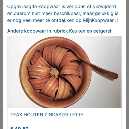
Opgevraagde koopwaar is verlopen of verwijderd
en daarom niet meer beschikbaar, maar gelukkig is
er nog veel meer te ontdekken op MijnKoopwaar :)
Andere koopwaar
in rubriek Keuken en eetgerei
Alpinewaterontharder - Alpine® PRO XL
Antikalksysteem
€ 69,95
TEAK HOUTEN PINDASTELLETJE
€ 49,50