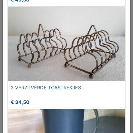
Glazen pot met houten deksel
€ 3,95
2 VERZILVERDE TOASTREKJES
€ 34,50