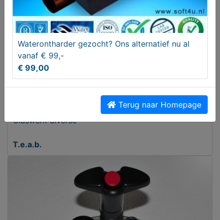
Waterontharder gezocht? Ons alternatief nu al
vanaf € 99,-
€ 99,00
Terug naar Homepage
Glaswerk diverse
T.e.a.b.