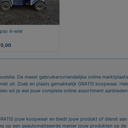
pso 4-wiel
95,00
bodsite. De meest gebruikersvriendelijke online marktplaa
 niet uit. Zoek en plaats gemakkelijk GRATIS koopwaar. He
ien wil je wel jouw complete online assortiment aanbieden
GRATIS jouw koopwaar en biedt jouw produkt of dienst aan
ling op een geautomatiseerde manier jouw produkten op de