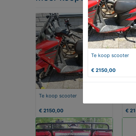
Te koop scooter
€ 2150,00
Te koop scooter
Te k
€ 2150,00
€ 2