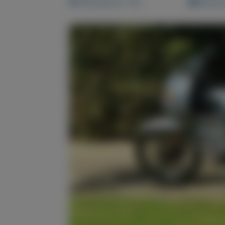
Weergaven: 44x
Bewaar