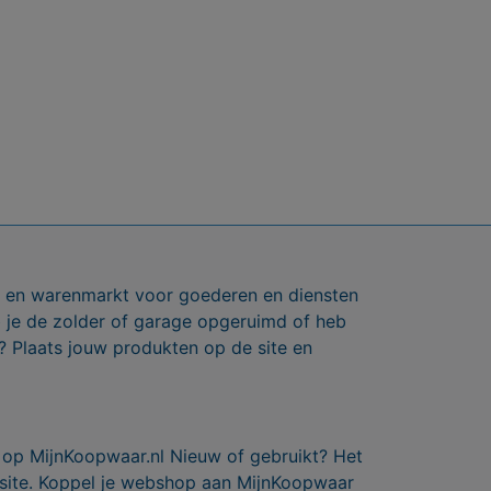
ts en warenmarkt voor goederen en diensten
b je de zolder of garage opgeruimd of heb
? Plaats jouw produkten op de site en
 op MijnKoopwaar.nl Nieuw of gebruikt? Het
 site. Koppel je webshop aan MijnKoopwaar