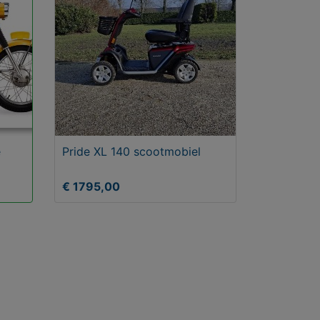
e
Pride XL 140 scootmobiel
€ 1795,00