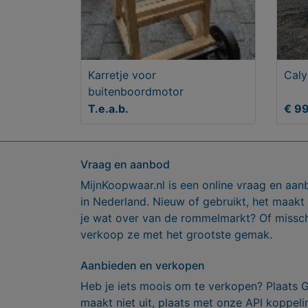
Karretje voor
Caly
buitenboordmotor
T.e.a.b.
€ 9
Vraag en aanbod
MijnKoopwaar.nl is een online vraag en aan
in Nederland. Nieuw of gebruikt, het maakt
je wat over van de rommelmarkt? Of missch
verkoop ze met het grootste gemak.
Aanbieden en verkopen
Heb je iets moois om te verkopen? Plaats 
maakt niet uit, plaats met onze API koppe