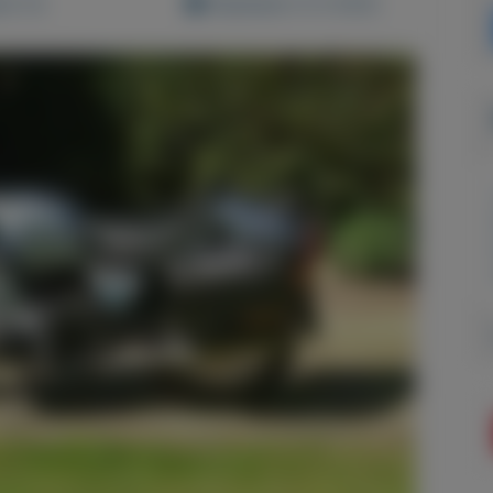
d: 0x
Geplaatst: 6-3-2022