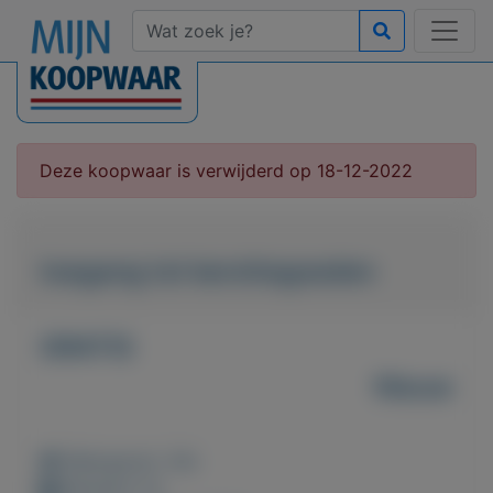
Deze koopwaar is verwijderd op 18-12-2022
toegang tot kersttegoeden
GRATIS
Nieuw
Weergaven: 34x
Bewaard: 0x