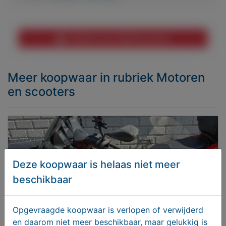
Melden aan MijnKoopwaar
Meer koopwaar
in rubriek Motoren
en scooters
Deze koopwaar is helaas niet meer
beschikbaar
Opgevraagde koopwaar is verlopen of verwijderd
en daarom niet meer beschikbaar, maar gelukkig is