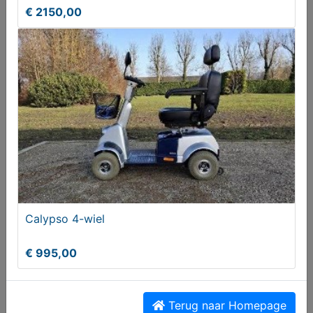
€ 2150,00
1 of 2 Riese Müller Supercharger Fietsen Gezocht
Gevraagd
Gezocht
Calypso 4-wiel
€ 995,00
Terug naar Homepage