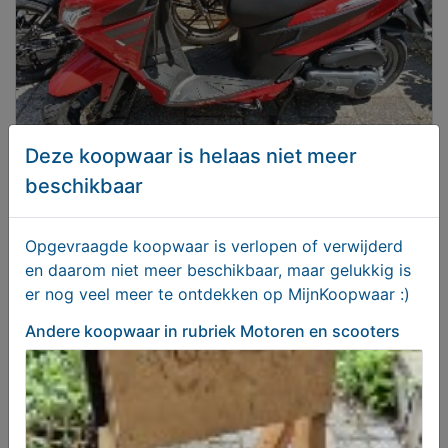
Deze koopwaar is helaas niet meer
Te koop scooter
beschikbaar
€ 2150,00
Opgevraagde koopwaar is verlopen of verwijderd
en daarom niet meer beschikbaar, maar gelukkig is
er nog veel meer te ontdekken op MijnKoopwaar :)
Andere koopwaar
in rubriek Motoren en scooters