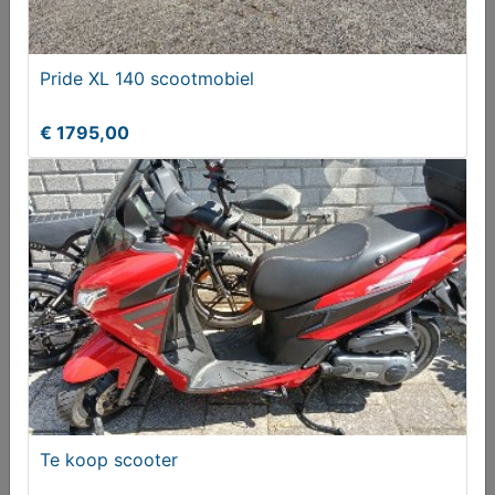
Gezocht
Pride XL 140 scootmobiel
€ 1795,00
Calypso 4-wiel
€ 995,00
Te koop scooter