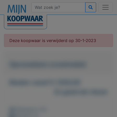
Deze koopwaar is verwijderd op 30-1-2023
Opvouwbare scootmobiel
Bieden vanaf € 1200,00
Zo goed als nieuw
Weergaven: 35x
Bewaard: 0x