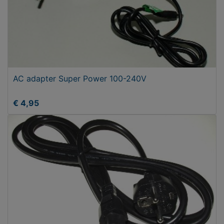
AC adapter Super Power 100-240V
€ 4,95