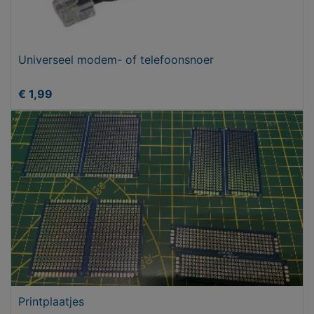
Universeel modem- of telefoonsnoer
€ 1,99
Printplaatjes