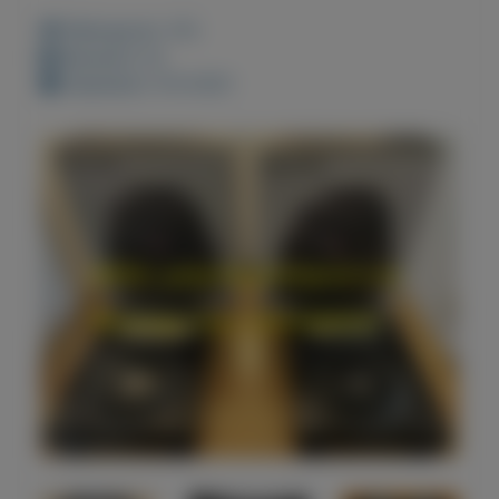
Weergaven: 47x
Bewaard: 0x
Geplaatst: 9-8-2021