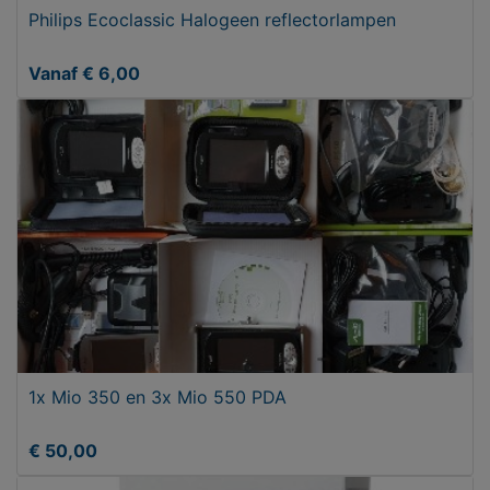
Philips Ecoclassic Halogeen reflectorlampen
Vanaf € 6,00
1x Mio 350 en 3x Mio 550 PDA
€ 50,00