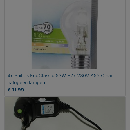
4x Philips EcoClassic 53W E27 230V A55 Clear
halogeen lampen
€ 11,99