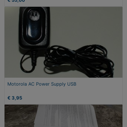
€ 55,00
Motorola AC Power Supply USB
€ 3,95