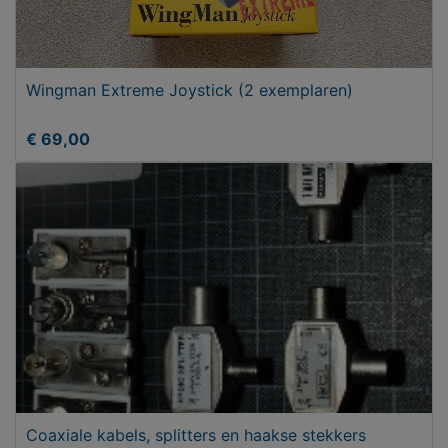
Wingman Extreme Joystick (2 exemplaren)
€ 69,00
Coaxiale kabels, splitters en haakse stekkers