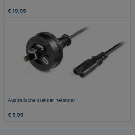
€ 19,95
Australische stekker netsnoer
€ 5,95