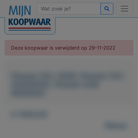
Deze koopwaar is verwijderd op 29-11-2022
Pioneer CDJ-3000, Pioneer CDJ
2000NXS2, Pioneer DJM
900NXS2
€ 1000,00
Nieuw