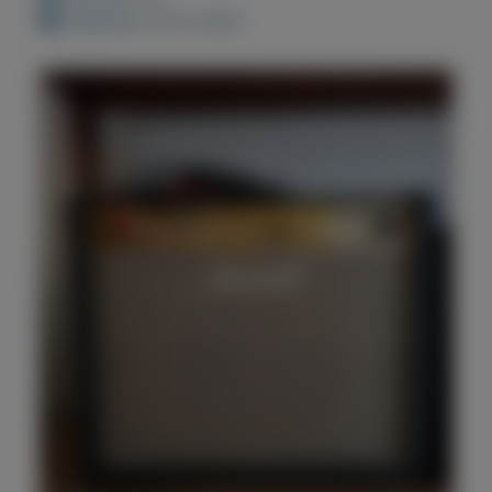
Geplaatst: 29-5-2022