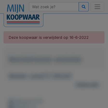
Deze koopwaar is verwijderd op 16-6-2022
Marchall buizen versterker
Bieden vanaf € 250,00
Gebruikt
Weergaven: 60x
Bewaard: 0x