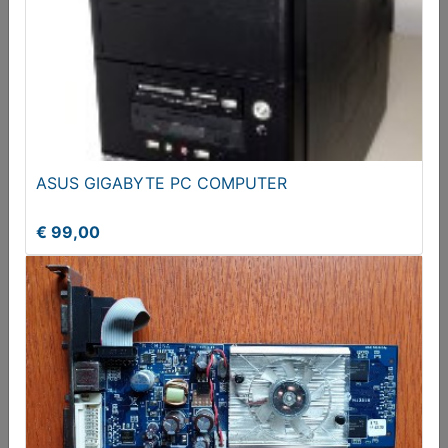
ATI Radeon 7000 videokaart PCI 64mb
€ 19,95
ASUS GIGABYTE PC COMPUTER
€ 99,00
ASUS GIGABYTE PC COMPUTER
€ 99,00