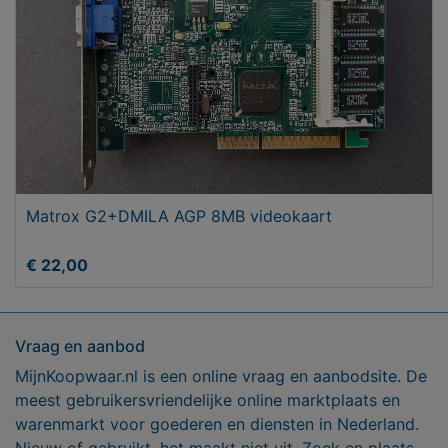
Matrox G2+DMILA AGP 8MB videokaart
€ 22,00
Vraag en aanbod
MijnKoopwaar.nl is een online vraag en aanbodsite. De
meest gebruikersvriendelijke online marktplaats en
warenmarkt voor goederen en diensten in Nederland.
Nieuw of gebruikt, het maakt niet uit. Zoek en plaats