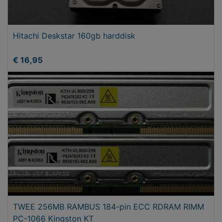
Hitachi Deskstar 160gb harddisk
€ 16,95
TWEE 256MB RAMBUS 184-pin ECC RDRAM RIMM
PC-1066 Kingston KT