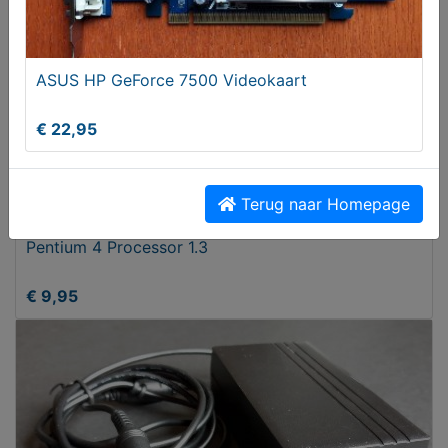
ASUS HP GeForce 7500 Videokaart
€ 22,95
Terug naar Homepage
Pentium 4 Processor 1.3
€ 9,95