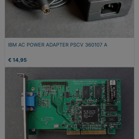
IBM AC POWER ADAPTER PSCV 360107 A
€ 14,95