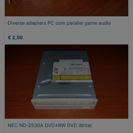
Diverse adapters PC com parallel game audio
€ 2,50
NEC ND-2530A DVD±RW DVD Writer