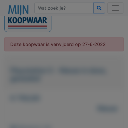
Deze koopwaar is verwijderd op 27-6-2022
Playstation 5 - Nieuw in doos,
gesealed
€ 750,00
Nieuw
Weergaven: 44x