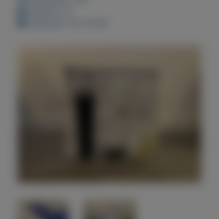
Bewaard: 0x
Geplaatst: 25-5-2022