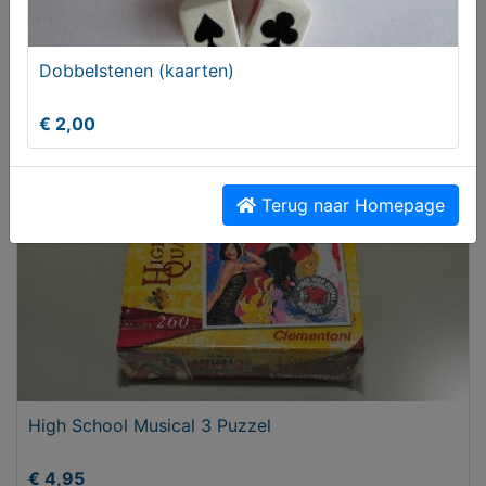
Dobbelstenen (kaarten)
Dobbelstenen (kaarten)
€ 2,00
€ 2,00
Terug naar Homepage
High School Musical 3 Puzzel
€ 4,95