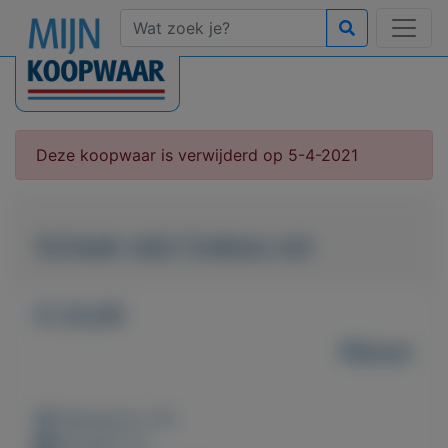
Deze koopwaar is verwijderd op 5-4-2021
Schaak-wijn Cadeau set
€ 24,95
Nieuw
Weergaven: 91x
Bewaard: 0x