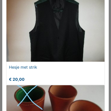
Puzzels
Hesje met strik
€ 3,00
€ 20,00