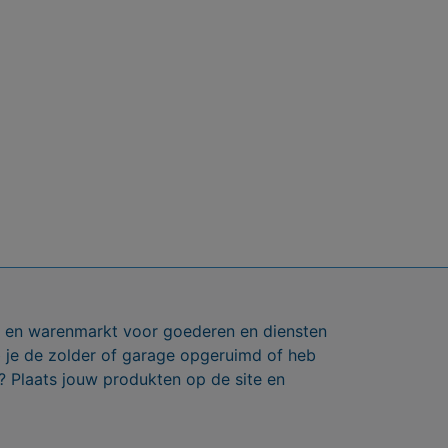
ts en warenmarkt voor goederen en diensten
b je de zolder of garage opgeruimd of heb
? Plaats jouw produkten op de site en