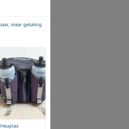
aar, maar gelukkig
Heuptas