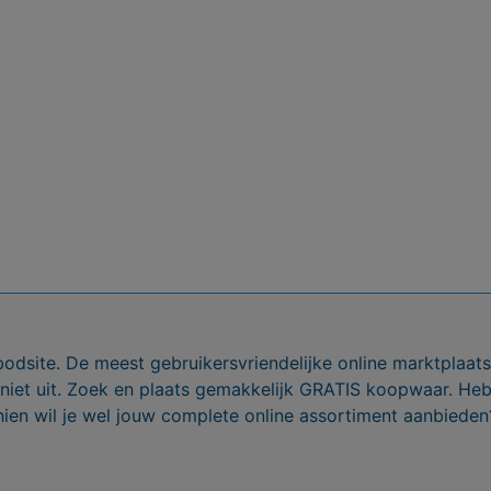
bodsite. De meest gebruikersvriendelijke online marktplaa
 niet uit. Zoek en plaats gemakkelijk GRATIS koopwaar. He
ien wil je wel jouw complete online assortiment aanbieden