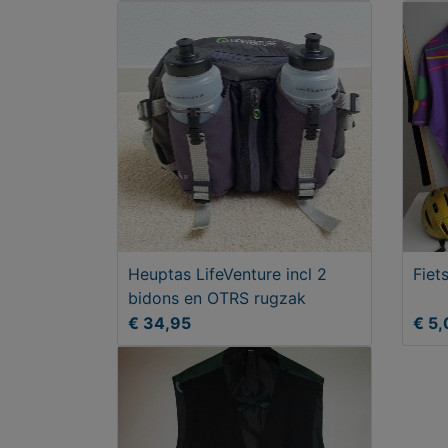
Heuptas LifeVenture incl 2
Fiet
bidons en OTRS rugzak
€ 34,95
€ 5,