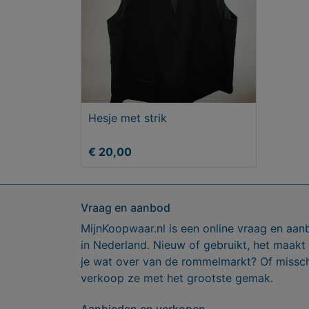
Hesje met strik
€ 20,00
Vraag en aanbod
MijnKoopwaar.nl is een online vraag en aan
in Nederland. Nieuw of gebruikt, het maakt
je wat over van de rommelmarkt? Of missch
verkoop ze met het grootste gemak.
Aanbieden en verkopen