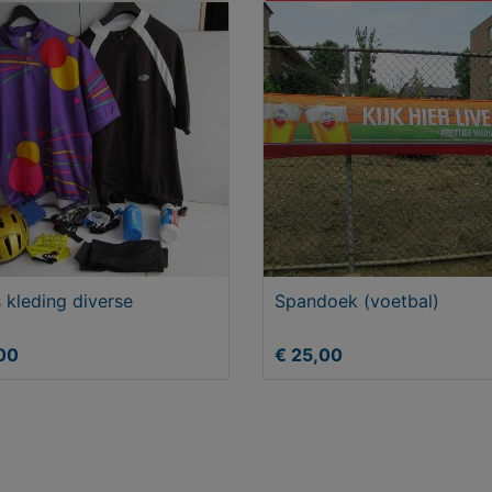
s kleding diverse
Spandoek (voetbal)
00
€ 25,00