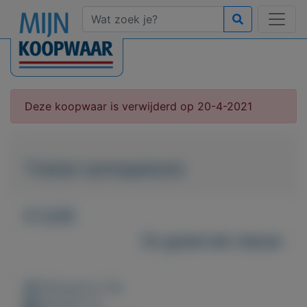
Deze koopwaar is verwijderd op 20-4-2021
Trainer (armspieren)
€ 5,00
Zo goed als nieuw
Weergaven: 94x
Bewaard: 0x