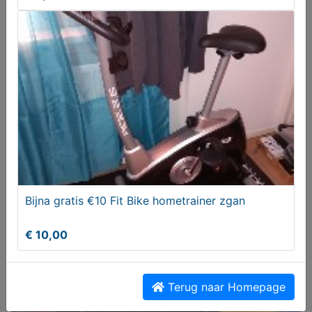
Infrarood cabine
Verkocht
Bijna gratis €10 Fit Bike hometrainer zgan
€ 10,00
Terug naar Homepage