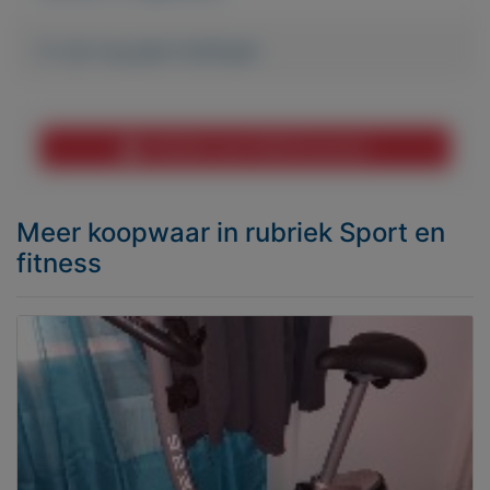
Er zijn nog geen biedingen
Melden aan MijnKoopwaar
Meer koopwaar
in rubriek Sport en
fitness