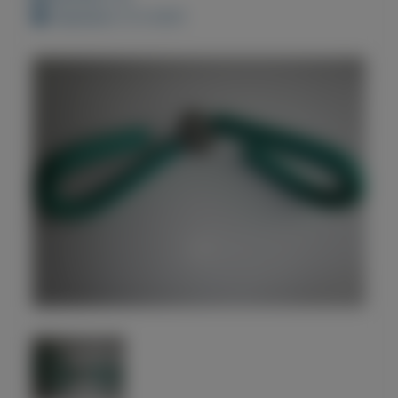
Geplaatst: 9-3-2021