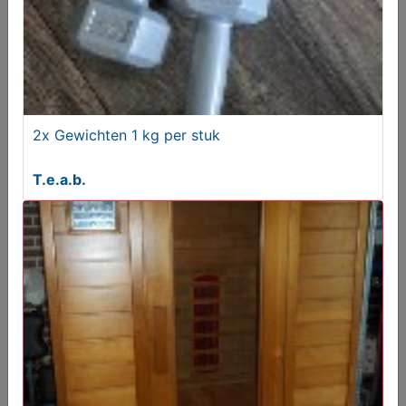
2x Gewichten 1 kg per stuk
T.e.a.b.
2x Gewichten 1 kg per stuk
T.e.a.b.
Hesje met strik
€ 20,00