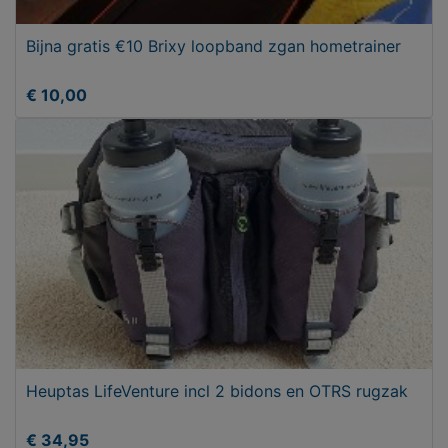
Bijna gratis €10 Brixy loopband zgan hometrainer
€ 10,00
Heuptas LifeVenture incl 2 bidons en OTRS rugzak
€ 34,95