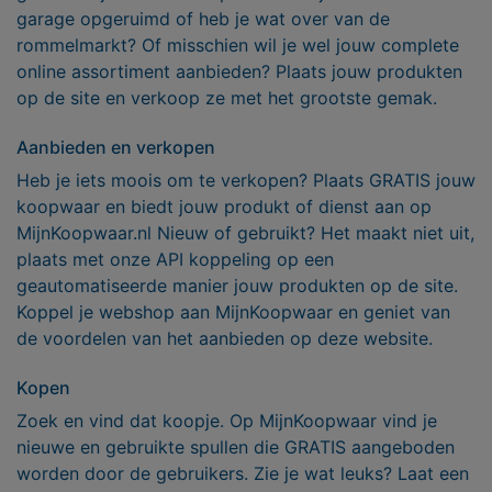
garage opgeruimd of heb je wat over van de
rommelmarkt? Of misschien wil je wel jouw complete
online assortiment aanbieden? Plaats jouw produkten
op de site en verkoop ze met het grootste gemak.
Aanbieden en verkopen
Heb je iets moois om te verkopen? Plaats GRATIS jouw
koopwaar en biedt jouw produkt of dienst aan op
MijnKoopwaar.nl Nieuw of gebruikt? Het maakt niet uit,
plaats met onze API koppeling op een
geautomatiseerde manier jouw produkten op de site.
Koppel je webshop aan MijnKoopwaar en geniet van
de voordelen van het aanbieden op deze website.
Kopen
Zoek en vind dat koopje. Op MijnKoopwaar vind je
nieuwe en gebruikte spullen die GRATIS aangeboden
worden door de gebruikers. Zie je wat leuks? Laat een