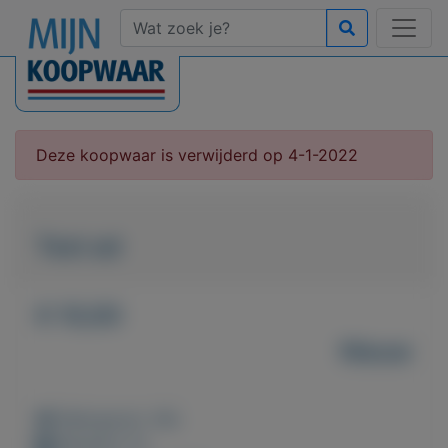
Deze koopwaar is verwijderd op 4-1-2022
Test ad
€ 10,00
Nieuw
Weergaven: 49x
Bewaard: 0x