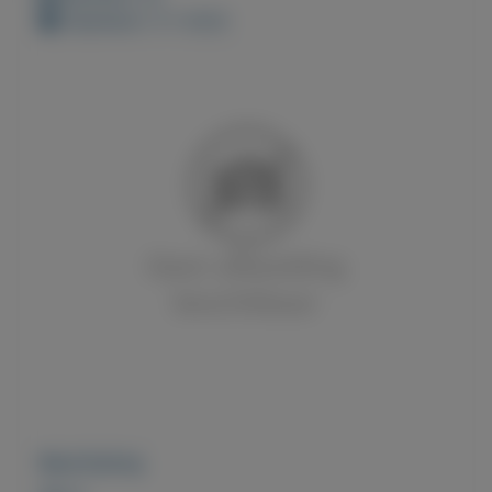
Geplaatst: 4-1-2022
Beschrijving