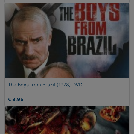
The Boys from Brazil (1978) DVD
€ 8,95