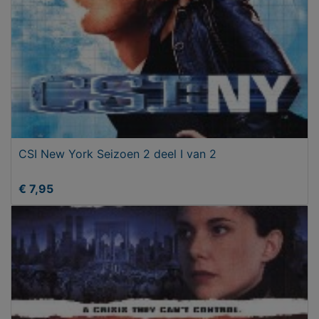
CSI New York Seizoen 2 deel I van 2
€ 7,95