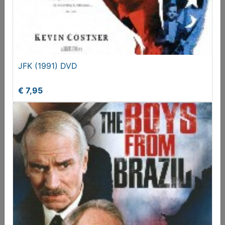
JFK (1991) DVD
€ 7,95
Bounce (2000) VHS
Vanaf € 2,50