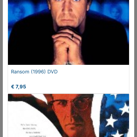
Die Hard with a Vengeance (1995) DVD
€ 4,95
Ransom (1996) DVD
€ 7,95
Malice (1993) VHS
Vanaf € 2,50