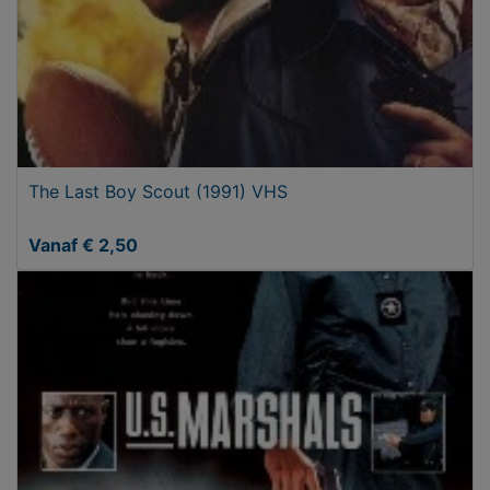
The Last Boy Scout (1991) VHS
Vanaf € 2,50