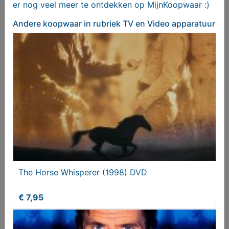
er nog veel meer te ontdekken op MijnKoopwaar :)
Andere koopwaar
in rubriek TV en Video apparatuur
Se7en (1995) DVD
€ 8,95
The Horse Whisperer (1998) DVD
€ 7,95