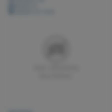
Bewaard: 0x
Geplaatst: 23-1-2023