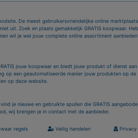
bodsite. De meest gebruikersvriendelijke online marktplaa
 niet uit. Zoek en plaats gemakkelijk GRATIS koopwaar. He
ien wil je wel jouw complete online assortiment aanbieden
GRATIS jouw koopwaar en biedt jouw produkt of dienst aan
ling op een geautomatiseerde manier jouw produkten op de
den op deze website.
vind je nieuwe en gebruikte spullen die GRATIS aangebode
od, wij brengen je in contact met de aanbieder.
waar regels
Veilig handelen
Privacy 