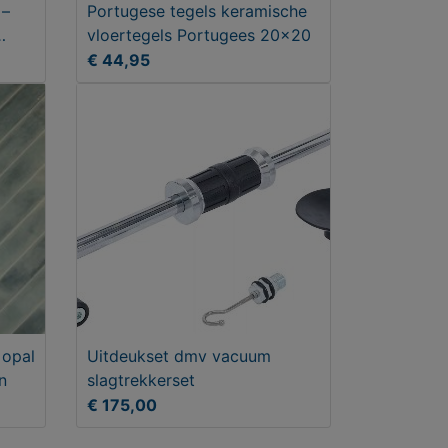
 –
Portugese tegels keramische
vloertegels Portugees 20x20
€ 44,95
 opal
Uitdeukset dmv vacuum
n
slagtrekkerset
€ 175,00