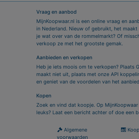
Vraag en aanbod
MijnKoopwaar.nl is een online vraag en aan
in Nederland. Nieuw of gebruikt, het maakt
je wat over van de rommelmarkt? Of missch
verkoop ze met het grootste gemak.
Aanbieden en verkopen
Heb je iets moois om te verkopen? Plaats 
maakt niet uit, plaats met onze API koppe
en geniet van de voordelen van het aanbie
Kopen
Zoek en vind dat koopje. Op MijnKoopwaar 
leuks? Laat een bericht achter of doe een b
Algemene
Koop
voorwaarden