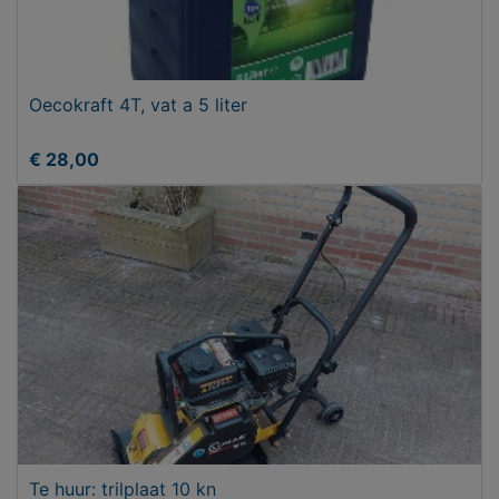
Oecokraft 4T, vat a 5 liter
€ 28,00
Te huur: trilplaat 10 kn