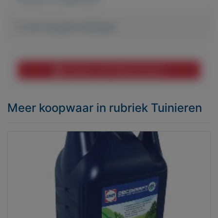
Er zijn nog geen biedingen
Melden aan MijnKoopwaar
Meer koopwaar
in rubriek Tuinieren