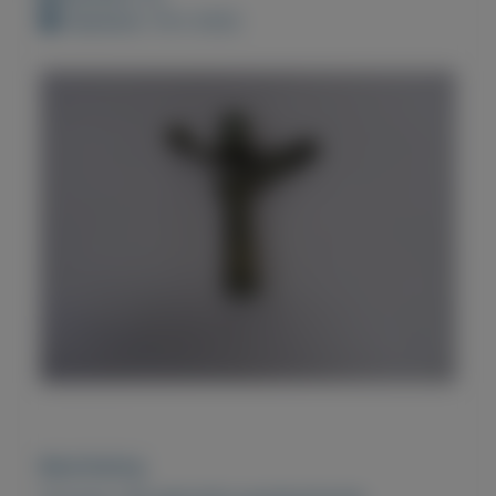
Geplaatst: 16-2-2022
Beschrijving