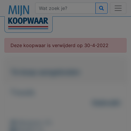
Deze koopwaar is verwijderd op 30-4-2022
Te koop aangeboden
T.e.a.b.
Gebruikt
Weergaven: 41x
Bewaard: 0x