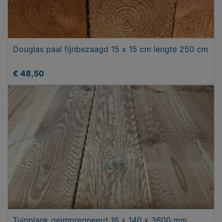
Douglas paal fijnbezaagd 15 x 15 cm lengte 250 cm
€ 48,50
Tuinplank geimpregneerd 16 x 140 x 3600 mm