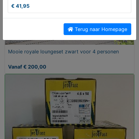
€ 41,95
Terug naar Homepage
Mooie royale loungeset zwart voor 4 personen
Vanaf € 200,00