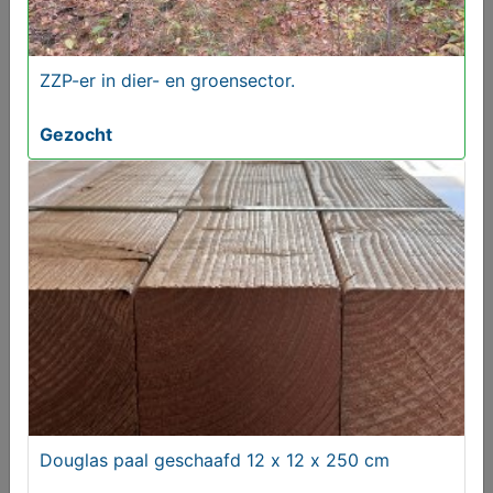
ZZP-er in dier- en groensector.
Gezocht
ZZP-er in dier- en groensector.
Gezocht
Douglas paal geschaafd 12 x 12 x 250 cm