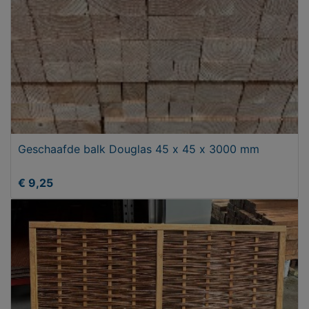
Geschaafde balk Douglas 45 x 45 x 3000 mm
€ 9,25