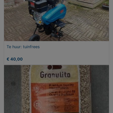
Te huur: tuinfrees
€ 40,00