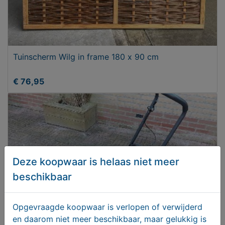
Tuinscherm Wilg in frame 180 x 90 cm
€ 76,95
Deze koopwaar is helaas niet meer
beschikbaar
Opgevraagde koopwaar is verlopen of verwijderd
en daarom niet meer beschikbaar, maar gelukkig is