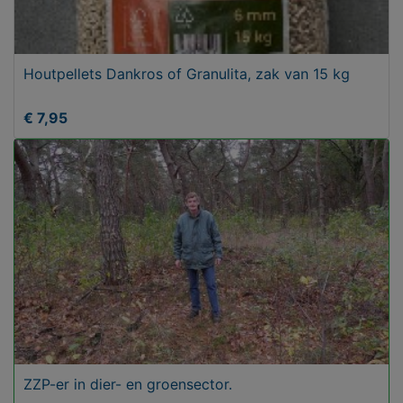
Houtpellets Dankros of Granulita, zak van 15 kg
€ 7,95
ZZP-er in dier- en groensector.