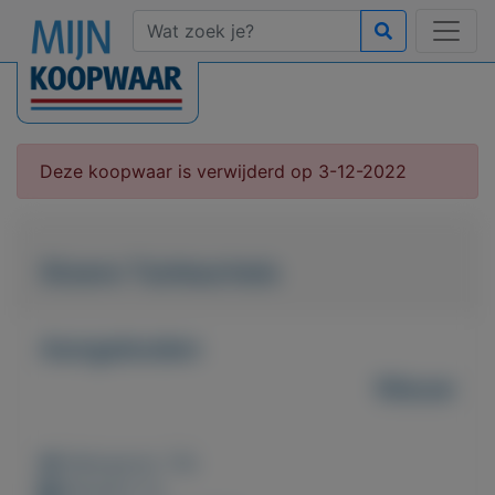
Deze koopwaar is verwijderd op 3-12-2022
Stoere Tuinkachels
Aangeboden
Nieuw
Weergaven: 78x
Bewaard: 0x