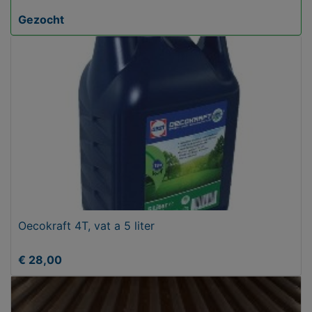
Gezocht
Oecokraft 4T, vat a 5 liter
€ 28,00