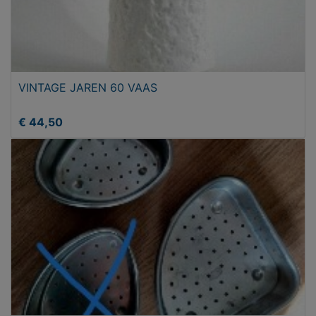
VINTAGE JAREN 60 VAAS
€ 44,50