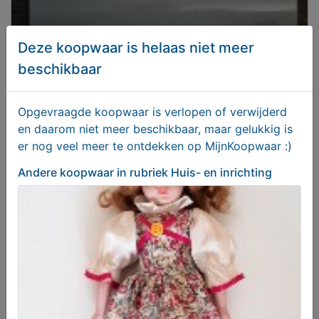
Deze koopwaar is helaas niet meer
beschikbaar
Keukenrolhouder
Opgevraagde koopwaar is verlopen of verwijderd
en daarom niet meer beschikbaar, maar gelukkig is
T.e.a.b.
er nog veel meer te ontdekken op MijnKoopwaar :)
Andere koopwaar
in rubriek Huis- en inrichting