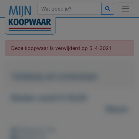
Deze koopwaar is verwijderd op 5-4-2021
Tuinlamp uit cortenstaal
Bieden vanaf € 55,00
Nieuw
Weergaven: 79x
Bewaard: 0x