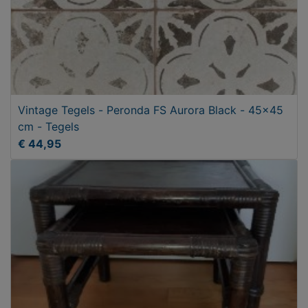
Vintage Tegels - Peronda FS Aurora Black - 45x45
cm - Tegels
€ 44,95