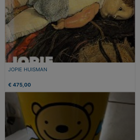
JOPIE HUISMAN
€ 475,00