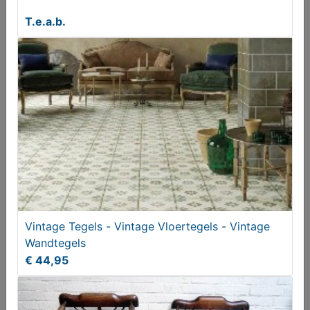
T.e.a.b.
Handlamp (koper)
Vintage Tegels - Vintage Vloertegels - Vintage
€ 30,00
Wandtegels
€ 44,95