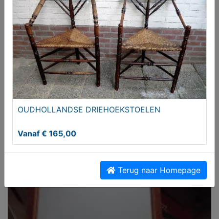
Portugese keramische tegels vives ceramica
svenska tulpon
OUDHOLLANDSE DRIEHOEKSTOELEN
€ 44,95
Vanaf € 165,00
Terug naar Homepage