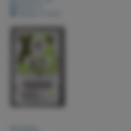
Bewaard: 0x
Geplaatst: 4-9-2021
Beschrijving