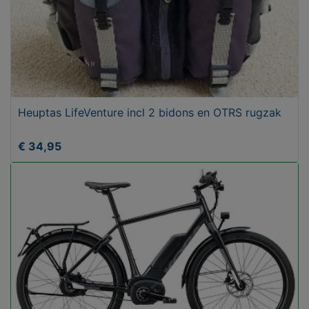
Heuptas LifeVenture incl 2 bidons en OTRS rugzak
€ 34,95