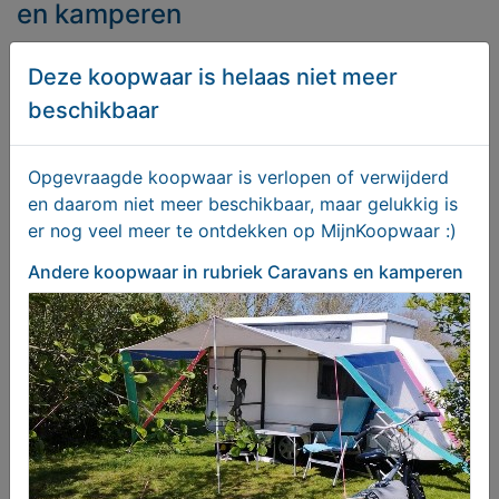
en kamperen
Deze koopwaar is helaas niet meer
beschikbaar
Opgevraagde koopwaar is verlopen of verwijderd
en daarom niet meer beschikbaar, maar gelukkig is
er nog veel meer te ontdekken op MijnKoopwaar :)
Andere koopwaar
in rubriek Caravans en kamperen
1 of 2 Riese Müller Supercharger Fietsen Gezocht
Gevraagd
Gezocht