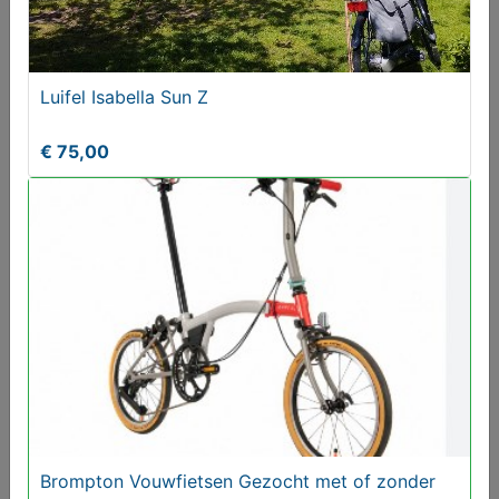
Luifel Isabella Sun Z
€ 75,00
Oudere Vouwfietsen Gezocht van Brompton Riese
Birdy Müller
Gezocht
Brompton Vouwfietsen Gezocht met of zonder