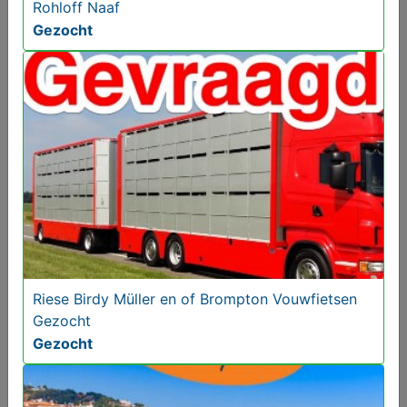
Rohloff Naaf
Gezocht
Riese Birdy Müller en of Brompton Vouwfietsen
Gezocht
Gezocht
Riese Birdy Müller en of Brompton Vouwfietsen
Gezocht
Gezocht