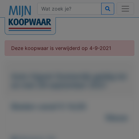
Deze koopwaar is verwijderd op 4-9-2021
Auto Vignet Oostenrijk geldig tot
en met 28 september 2021
Bieden vanaf € 14,00
Nieuw
Weergaven: 56x