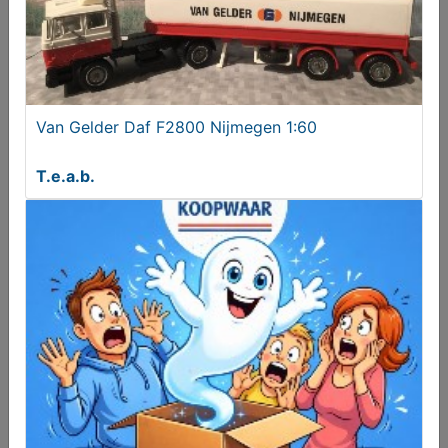
Van Gelder Daf F2800 Nijmegen 1:60
Flyer Upstreet Elektrische Fietsen Gezocht
Gevraagd
T.e.a.b.
Gezocht