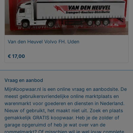
Van den Heuvel Volvo FH. Uden
€ 17,00
Vraag en aanbod
MijnKoopwaar.nl is een online vraag en aanbodsite. De
meest gebruikersvriendelijke online marktplaats en
warenmarkt voor goederen en diensten in Nederland.
Nieuw of gebruikt, het maakt niet uit. Zoek en plaats
gemakkelijk GRATIS koopwaar. Heb je de zolder of
garage opgeruimd of heb je wat over van de
rommelmarkt? Of misschien wil je wel jouw complete