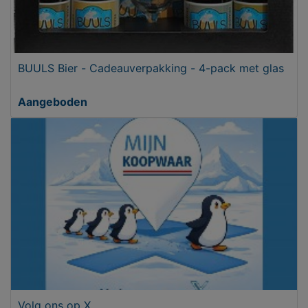
BUULS Bier - Cadeauverpakking - 4-pack met glas
Aangeboden
Volg ons op X