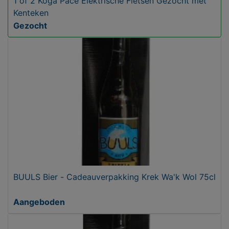
1 of 2 Koga Pace Elektrische Fietsen Gezocht met
Kenteken
Gezocht
BUULS Bier - Cadeauverpakking Krek Wa'k Wol 75cl
Aangeboden