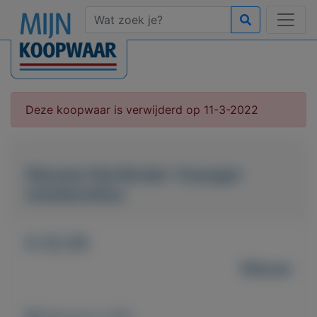
Deze koopwaar is verwijderd op 11-3-2022
Nieuwe Norländer Voyager
weekendtas.
€ 22,50
Nieuw
Weergaven: 886x