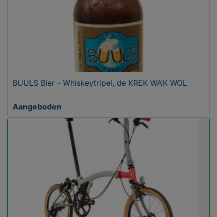
BUULS Bier - Whiskeytripel, de KREK WA’K WOL
Aangeboden