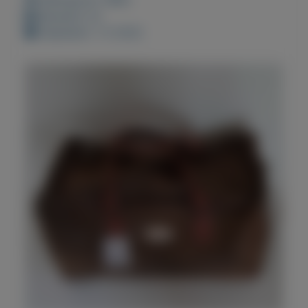
Bewaard: 0x
Geplaatst: 1-2-2022