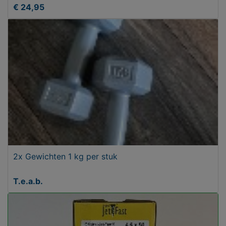
€ 24,95
2x Gewichten 1 kg per stuk
T.e.a.b.