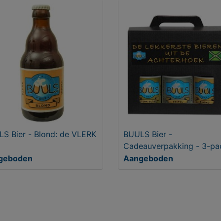
S Bier - Blond: de VLERK
BUULS Bier -
Cadeauverpakking - 3-pa
geboden
Aangeboden