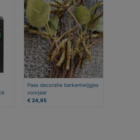
Paas decoratie berkentwijgjes
ck
voorjaar
€ 24,95