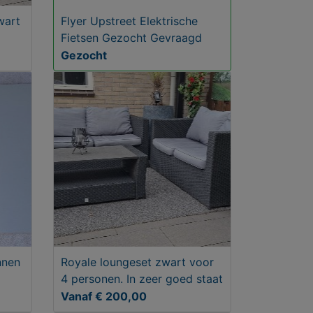
wart
Flyer Upstreet Elektrische
Fietsen Gezocht Gevraagd
Gezocht
nnen
Royale loungeset zwart voor
4 personen. In zeer goed staat
Vanaf € 200,00