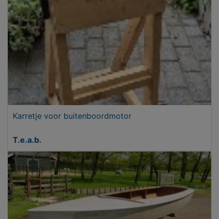
Karretje voor buitenboordmotor
T.e.a.b.