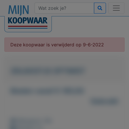
Deze koopwaar is verwijderd op 9-6-2022
ZEILBOOTJE OPTIMIST
Bieden vanaf € 185,00
Gebruikt
Weergaven: 38x
Bewaard: 0x