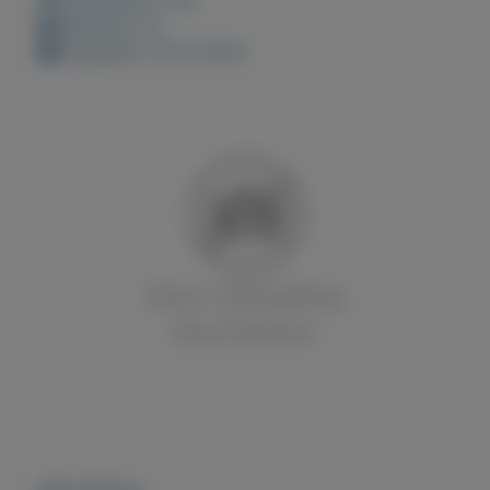
Bewaard: 0x
Geplaatst: 16-12-2022