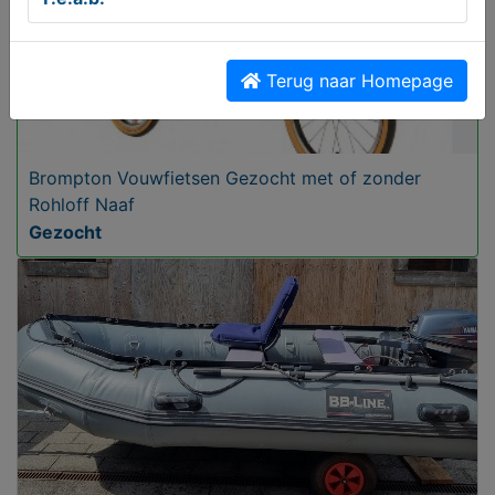
Terug naar Homepage
Brompton Vouwfietsen Gezocht met of zonder
Rohloff Naaf
Gezocht