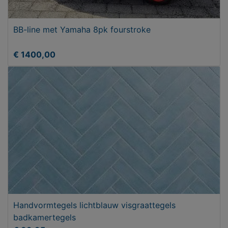
BB-line met Yamaha 8pk fourstroke
€ 1400,00
Handvormtegels lichtblauw visgraattegels
badkamertegels