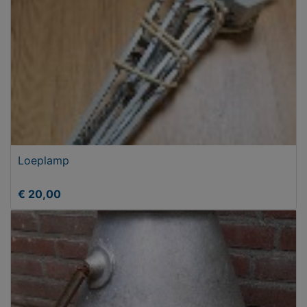
Loeplamp
€ 20,00