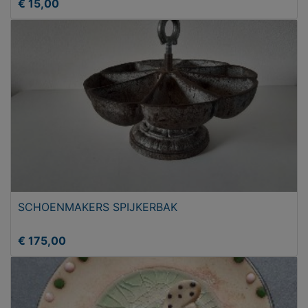
€ 15,00
SCHOENMAKERS SPIJKERBAK
€ 175,00