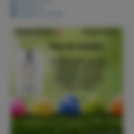
Bewaard: 0x
Geplaatst: 5-4-2022