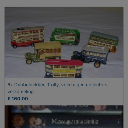
6x Dubbeldekker, Trolly, voertuigen collectors
verzameling
€ 160,00