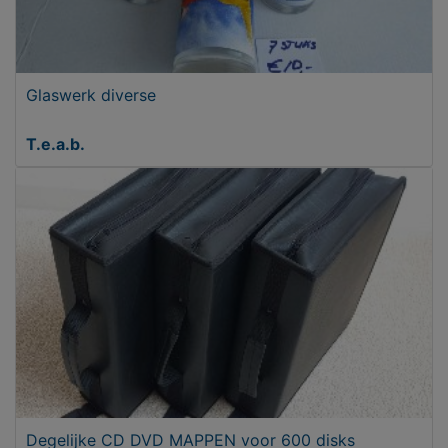
Glaswerk diverse
T.e.a.b.
Degelijke CD DVD MAPPEN voor 600 disks