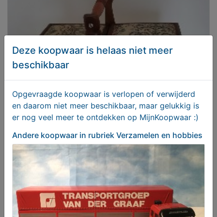
Deze koopwaar is helaas niet meer
beschikbaar
Opgevraagde koopwaar is verlopen of verwijderd
en daarom niet meer beschikbaar, maar gelukkig is
Naaikistje/sieradenkistje
er nog veel meer te ontdekken op MijnKoopwaar :)
€ 69,50
Andere koopwaar
in rubriek Verzamelen en hobbies