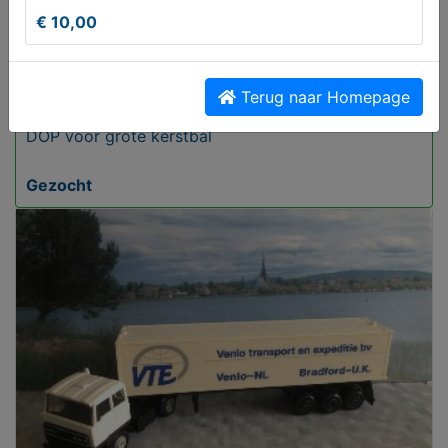
€ 10,00
Terug naar Homepage
DOP voor grote kerstbal
Gezocht