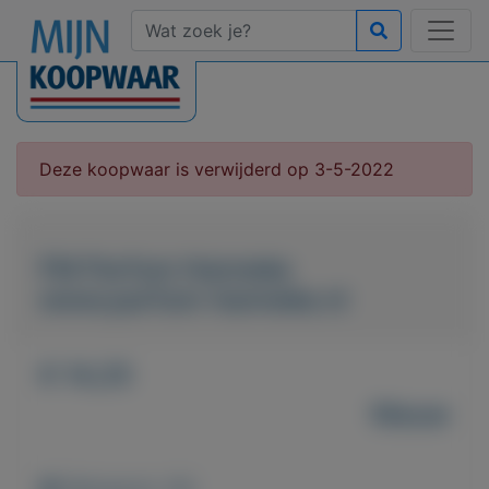
Deze koopwaar is verwijderd op 3-5-2022
FM Parfum Hanneke
www.parfum-hanneke.nl
€ 14,25
Nieuw
Weergaven: 46x