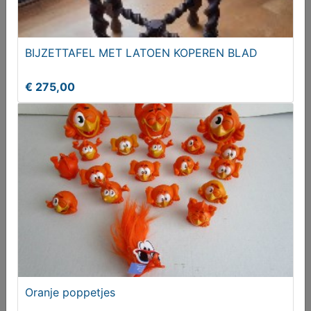
BIJZETTAFEL MET LATOEN KOPEREN BLAD
€ 275,00
Schoenleest (zware kwaliteit)
€ 20,00
Oranje poppetjes