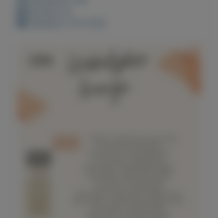
Bewaard: 0x
Geplaatst: 19-4-2022