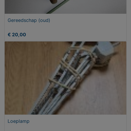
Gereedschap (oud)
€ 20,00
Loeplamp