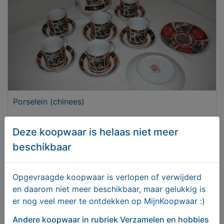
Porselein (chinees)
€ 25,00
Deze koopwaar is helaas niet meer
beschikbaar
Opgevraagde koopwaar is verlopen of verwijderd
en daarom niet meer beschikbaar, maar gelukkig is
er nog veel meer te ontdekken op MijnKoopwaar :)
Andere koopwaar
in rubriek Verzamelen en hobbies