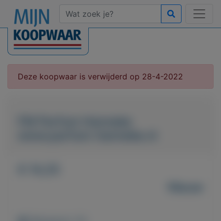
Deze koopwaar is verwijderd op 28-4-2022
FM Parfum Hanneke
www.parfum-hanneke.nl
€ 14,25
Nieuw
Weergaven: 41x