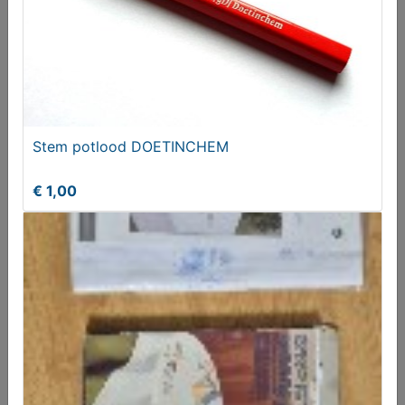
€ 20,00
Stem potlood DOETINCHEM
€ 1,00
PLATEEL DIENBLAD
€ 98,50