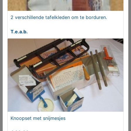
2 verschillende tafelkleden om te borduren.
T.e.a.b.
Polman Cargo Volvo
€ 19,95
Knoopset met snijmesjes