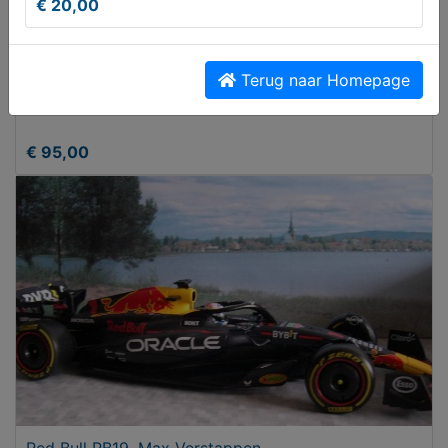
€ 20,00
Terug naar Homepage
Vintage ambulance jaren 50
€ 95,00