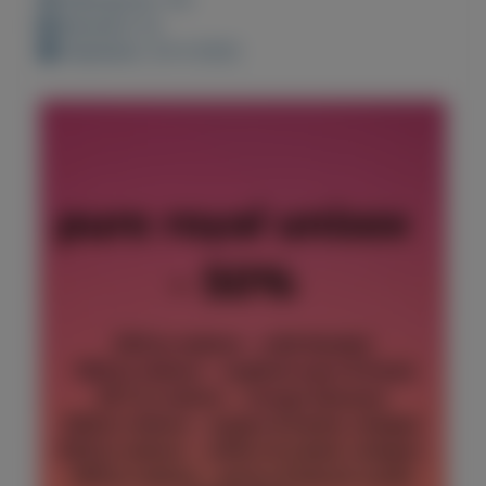
Bewaard: 0x
Geplaatst: 24-4-2022