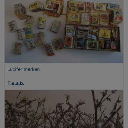
Lucifer merken
T.e.a.b.