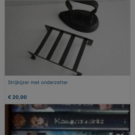
Strijkijzer met onderzetter
€ 20,00