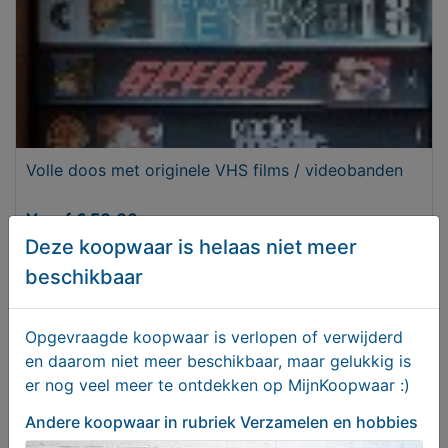
Volle doos met originele VHS films / videobanden
Vanaf € 50,00
Deze koopwaar is helaas niet meer
beschikbaar
Opgevraagde koopwaar is verlopen of verwijderd
en daarom niet meer beschikbaar, maar gelukkig is
er nog veel meer te ontdekken op MijnKoopwaar :)
Andere koopwaar
in rubriek Verzamelen en hobbies