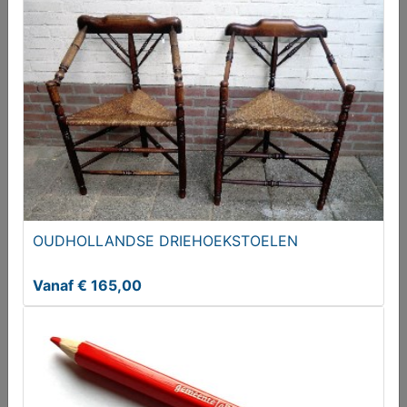
Kropfeld Scania 71204 AWM
Vanaf € 17,50
OUDHOLLANDSE DRIEHOEKSTOELEN
Vanaf € 165,00
Casino express Mercedes Brekina HO