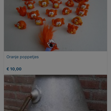
Oranje poppetjes
€ 10,00