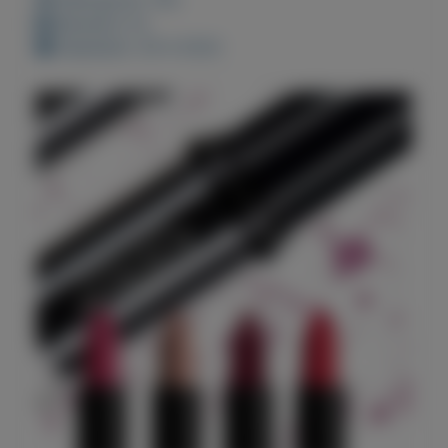
Bewaard: 0x
Geplaatst: 29-4-2022