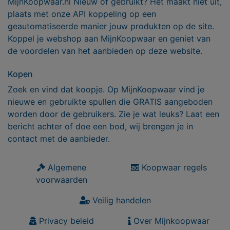
MijnKoopwaar.nl Nieuw of gebruikt? Het maakt niet uit,
plaats met onze API koppeling op een
geautomatiseerde manier jouw produkten op de site.
Koppel je webshop aan MijnKoopwaar en geniet van
de voordelen van het aanbieden op deze website.
Kopen
Zoek en vind dat koopje. Op MijnKoopwaar vind je
nieuwe en gebruikte spullen die GRATIS aangeboden
worden door de gebruikers. Zie je wat leuks? Laat een
bericht achter of doe een bod, wij brengen je in
contact met de aanbieder.
Algemene
Koopwaar regels
voorwaarden
Veilig handelen
Privacy beleid
Over Mijnkoopwaar