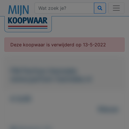
Deze koopwaar is verwijderd op 13-5-2022
FM Parfum Hanneke
www.parfum-hanneke.nl
€ 9,95
Nieuw
Weergaven: 45x