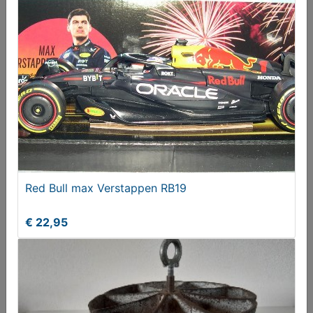
OUDHOLLANDSE DRIEHOEKSTOELEN
Vanaf € 165,00
Red Bull max Verstappen RB19
€ 22,95
DOP voor grote kerstbal
Gezocht