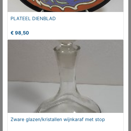
PLATEEL DIENBLAD
€ 98,50
Vintage ambulance jaren 50
€ 95,00
Zware glazen/kristallen wijnkaraf met stop