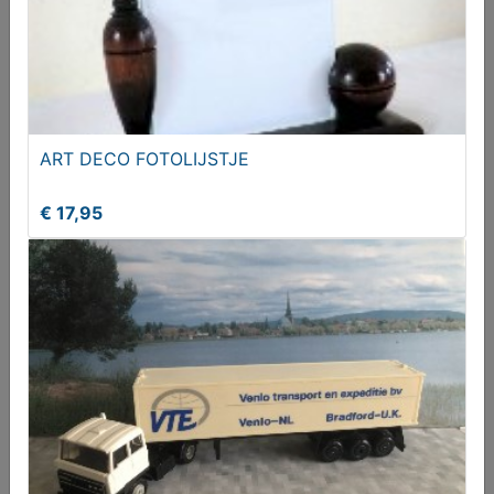
ART DECO FOTOLIJSTJE
€ 17,95
Spandoek (voetbal)
€ 25,00