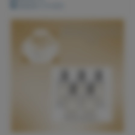
Geplaatst: 3-5-2022