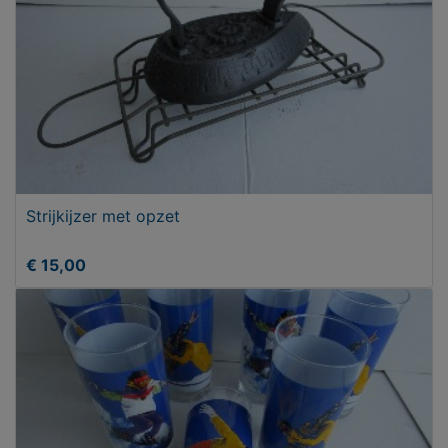
Strijkijzer met opzet
€ 15,00