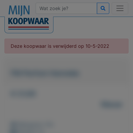
Deze koopwaar is verwijderd op 10-5-2022
FM Parfum Hanneke
€ 21,00
Nieuw
Weergaven: 53x
Bewaard: 0x