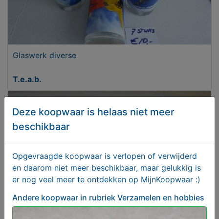
Glaswerk diverse
T.e.a.b.
Deze koopwaar is helaas niet meer
beschikbaar
Opgevraagde koopwaar is verlopen of verwijderd
en daarom niet meer beschikbaar, maar gelukkig is
er nog veel meer te ontdekken op MijnKoopwaar :)
Andere koopwaar
in rubriek Verzamelen en hobbies