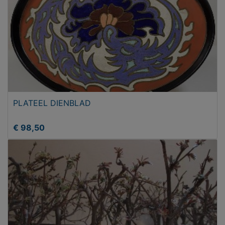
PLATEEL DIENBLAD
€ 98,50