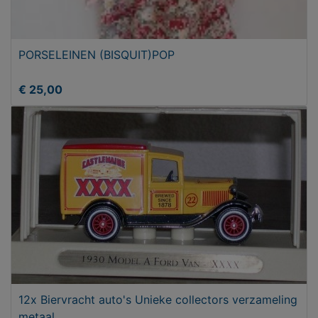
PORSELEINEN (BISQUIT)POP
€ 25,00
12x Biervracht auto's Unieke collectors verzameling
metaal