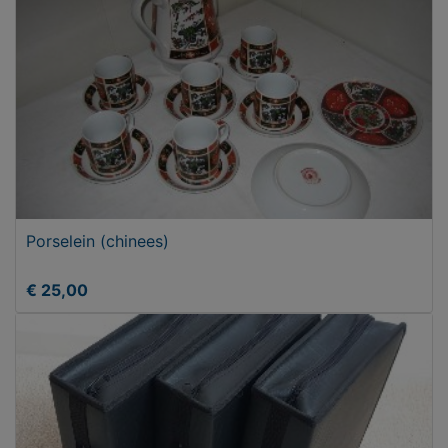
Porselein (chinees)
€ 25,00