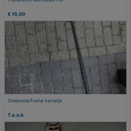
€ 15,00
Onderstel/frame karretje
T.e.a.b.