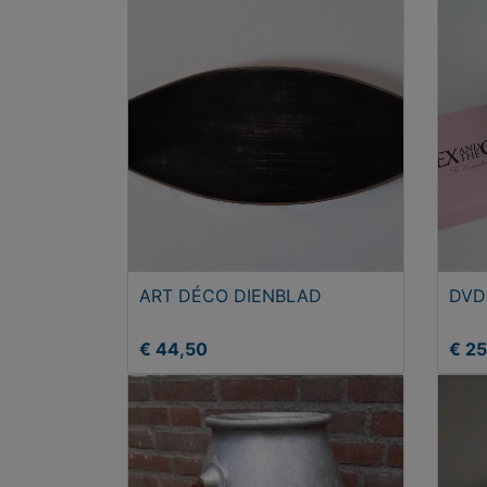
ART DÉCO DIENBLAD
DVD 
€ 44,50
€ 2