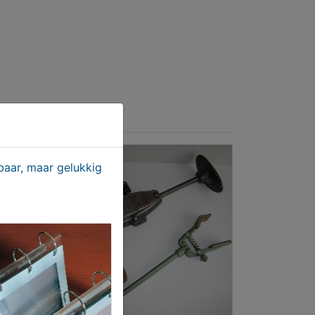
aar, maar gelukkig