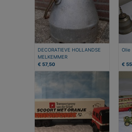
DECORATIEVE HOLLANDSE
Olie
MELKEMMER
€ 57,50
€ 5