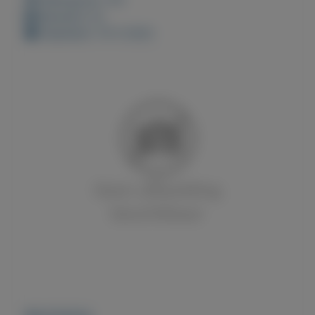
Bewaard: 0x
Geplaatst: 10-5-2022