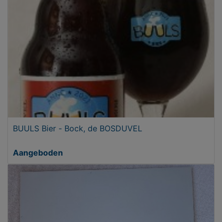
BUULS Bier - Bock, de BOSDUVEL
Aangeboden