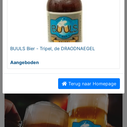
MijnKoopwaar is gratis
Aangeboden
BUULS Bier - Tripel, de DRAODNAEGEL
Aangeboden
Terug naar Homepage