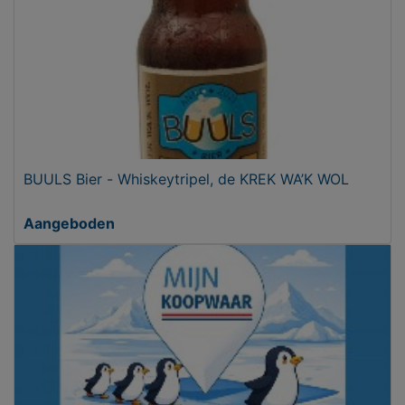
BUULS Bier - Whiskeytripel, de KREK WA’K WOL
Aangeboden