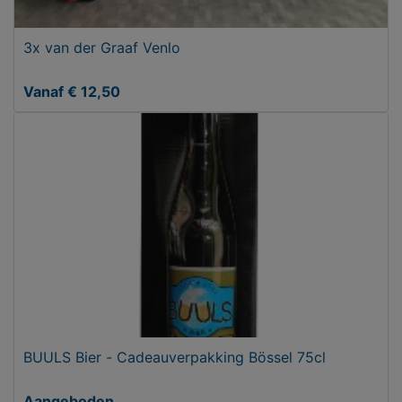
3x van der Graaf Venlo
Vanaf € 12,50
BUULS Bier - Cadeauverpakking Bössel 75cl
Aangeboden