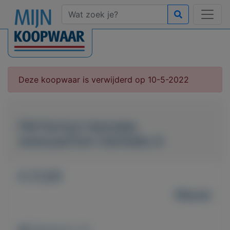
Deze koopwaar is verwijderd op 10-5-2022
FM Parfum Hanneke
www.parfum-hanneke.nl
€ 21,00
Nieuw
Weergaven: 41x