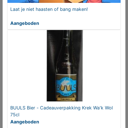
Laat je niet haasten of bang maken!
Aangeboden
Paas decoratie berkentwijgjes voorjaar
€ 24,95
BUULS Bier - Cadeauverpakking Krek Wa'k Wol
75cl
Aangeboden