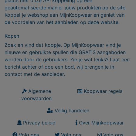
plaats met onze API koppeling op een
geautomatiseerde manier jouw produkten op de site.
Koppel je webshop aan MijnKoopwaar en geniet van
de voordelen van het aanbieden op deze website.
Kopen
Zoek en vind dat koopje. Op MijnKoopwaar vind je
nieuwe en gebruikte spullen die GRATIS aangeboden
worden door de gebruikers. Zie je wat leuks? Laat een
bericht achter of doe een bod, wij brengen je in
contact met de aanbieder.
Algemene
Koopwaar regels
voorwaarden
Veilig handelen
Privacy beleid
Over Mijnkoopwaar
Volg ons
Volg ons
Volg ons