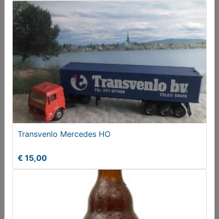
NIEUWE Wereldkaart om bezochte landen te
markeren
Vanaf € 18,50
Transvenlo Mercedes HO
€ 15,00