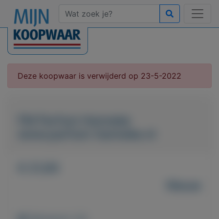
Deze koopwaar is verwijderd op 23-5-2022
FM Parfum Hanneke
www.parfum-hanneke.nl
€ 21,00
Nieuw
Weergaven: 42x