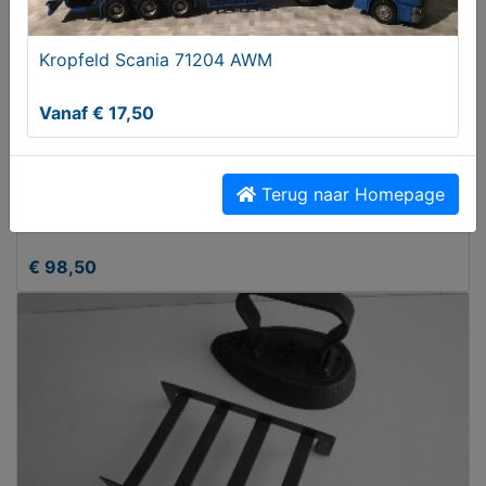
Kropfeld Scania 71204 AWM
Vanaf € 17,50
Terug naar Homepage
PLATEEL DIENBLAD
€ 98,50