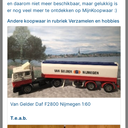
en daarom niet meer beschikbaar, maar gelukkig is
er nog veel meer te ontdekken op MijnKoopwaar :)
Andere koopwaar
in rubriek Verzamelen en hobbies
High School Musical 3 Puzzel
€ 4,95
Van Gelder Daf F2800 Nijmegen 1:60
T.e.a.b.