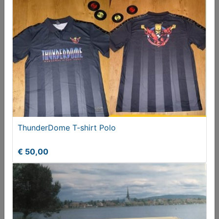
DECORATIEVE HOLLANDSE MELKEMMER
€ 57,50
ThunderDome T-shirt Polo
€ 50,00
BIJZETTAFEL MET LATOEN KOPEREN BLAD