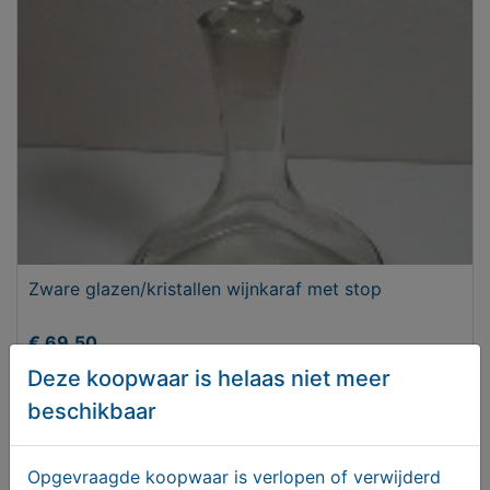
Zware glazen/kristallen wijnkaraf met stop
€ 69,50
Deze koopwaar is helaas niet meer
beschikbaar
Opgevraagde koopwaar is verlopen of verwijderd