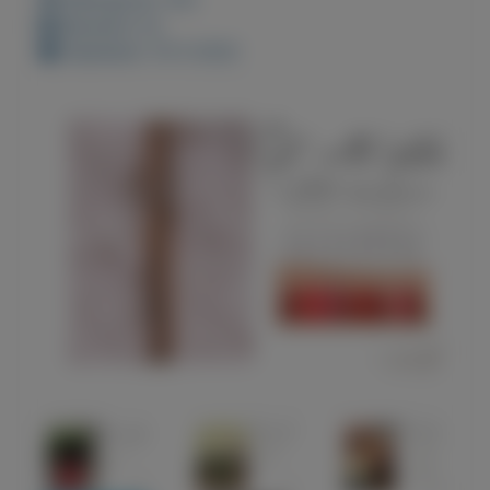
Bewaard: 0x
Geplaatst: 10-5-2022