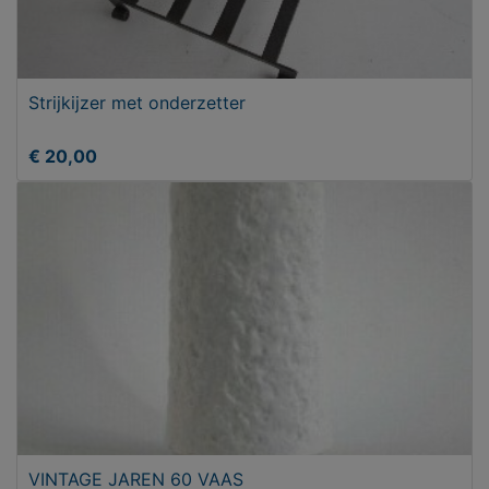
Strijkijzer met onderzetter
€ 20,00
VINTAGE JAREN 60 VAAS