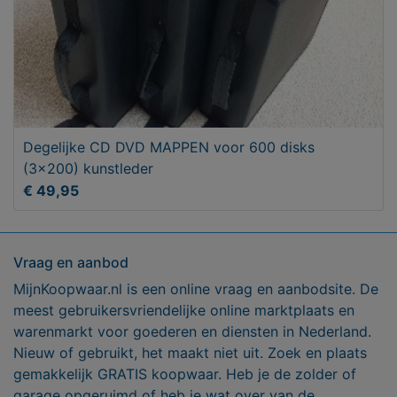
Degelijke CD DVD MAPPEN voor 600 disks
(3x200) kunstleder
€ 49,95
Vraag en aanbod
MijnKoopwaar.nl is een online vraag en aanbodsite. De
meest gebruikersvriendelijke online marktplaats en
warenmarkt voor goederen en diensten in Nederland.
Nieuw of gebruikt, het maakt niet uit. Zoek en plaats
gemakkelijk GRATIS koopwaar. Heb je de zolder of
garage opgeruimd of heb je wat over van de