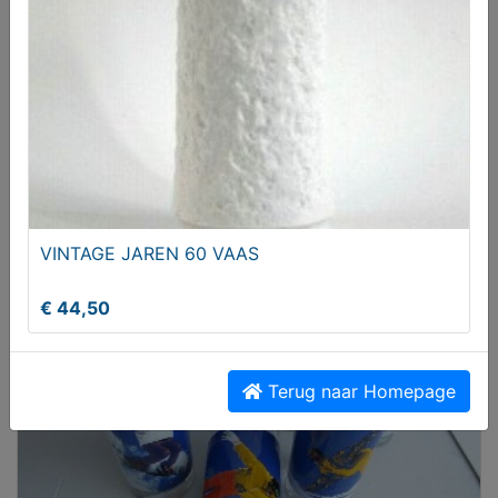
2x van der Graaf Mercedes Lion Car 1:50
VINTAGE JAREN 60 VAAS
Vanaf € 65,00
€ 44,50
Terug naar Homepage