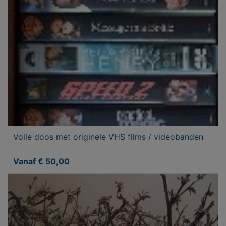
Volle doos met originele VHS films / videobanden
Vanaf € 50,00