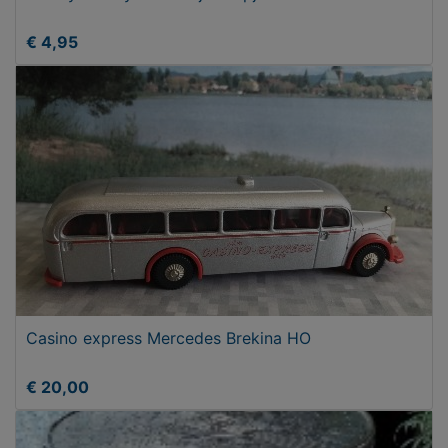
€ 4,95
Casino express Mercedes Brekina HO
€ 20,00