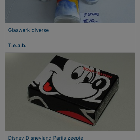
Glaswerk diverse
T.e.a.b.
Disney Disneyland Parijs zeepje