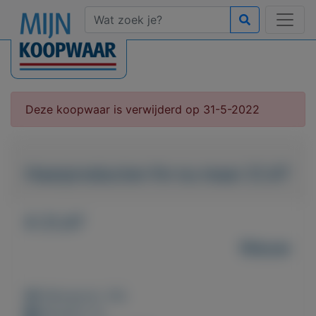
Deze koopwaar is verwijderd op 31-5-2022
Haarproducten fm nu maar 21,47
€ 21,47
Nieuw
Weergaven: 46x
Bewaard: 0x