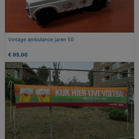
Vintage ambulance jaren 50
€ 95,00