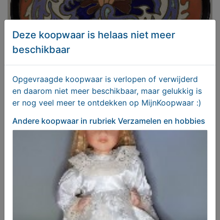
Deze koopwaar is helaas niet meer
beschikbaar
Opgevraagde koopwaar is verlopen of verwijderd
PLATEEL DIENBLAD
en daarom niet meer beschikbaar, maar gelukkig is
er nog veel meer te ontdekken op MijnKoopwaar :)
€ 98,50
Andere koopwaar
in rubriek Verzamelen en hobbies