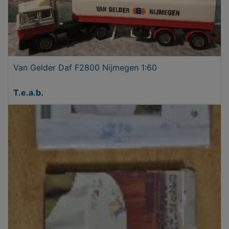
Van Gelder Daf F2800 Nijmegen 1:60
T.e.a.b.