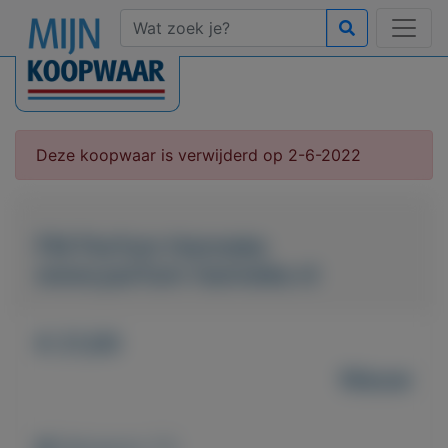
Deze koopwaar is verwijderd op 2-6-2022
FM Parfum Hanneke
www.parfum-hanneke.nl
€ 21,00
Nieuw
Weergaven: 57x