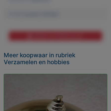
Er zijn nog geen biedingen
Melden aan MijnKoopwaar
Meer koopwaar
in rubriek
Verzamelen en hobbies