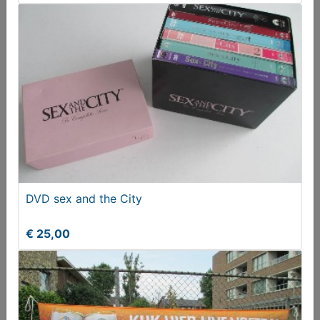
Schoenleest (zware kwaliteit)
€ 20,00
DVD sex and the City
€ 25,00