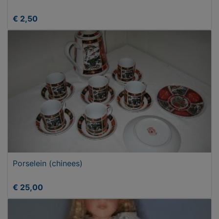
€ 2,50
Porselein (chinees)
€ 25,00