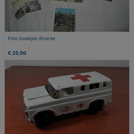
Foto boekjes diverse
€ 25,00