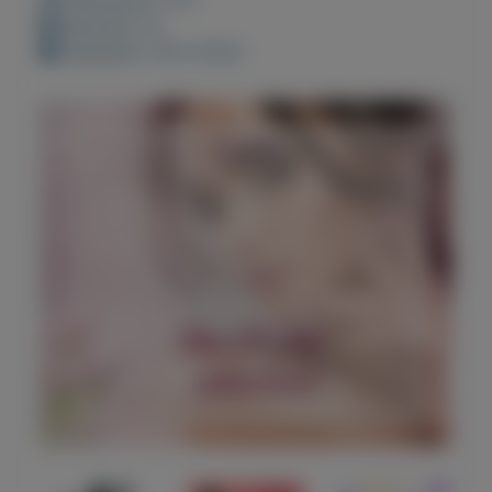
Bewaard: 0x
Geplaatst: 28-5-2022