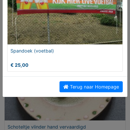
Boek (oorlogen)
€ 30,00
Spandoek (voetbal)
€ 25,00
Terug naar Homepage
Schoteltje vlinder hand vervaardigd