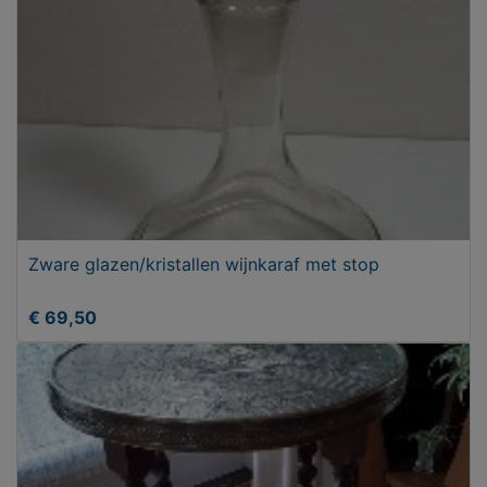
Zware glazen/kristallen wijnkaraf met stop
€ 69,50