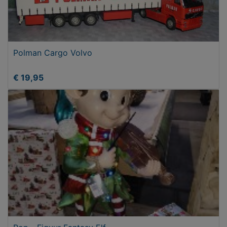
Polman Cargo Volvo
€ 19,95