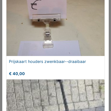
Prijskaart houders zwenkbaar--draaibaar
€ 40,00
Amstel Oprichters Vaasjes 25c
Vanaf € 20,00