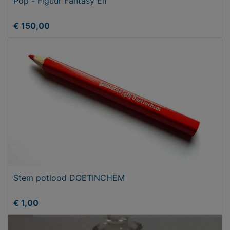
Pop - Figuur Fantasy Elf
€ 150,00
Stem potlood DOETINCHEM
€ 1,00