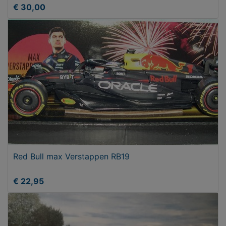
€ 30,00
Red Bull max Verstappen RB19
€ 22,95