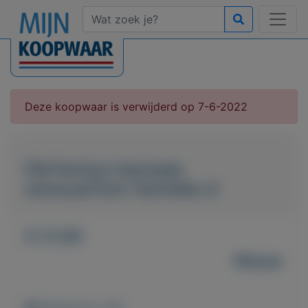
Deze koopwaar is verwijderd op 7-6-2022
FM Parfum Hanneke
www.parfum-hanneke.nl
€ 21,00
Nieuw
Weergaven: 39x