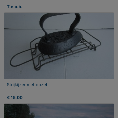
T.e.a.b.
Strijkijzer met opzet
€ 15,00