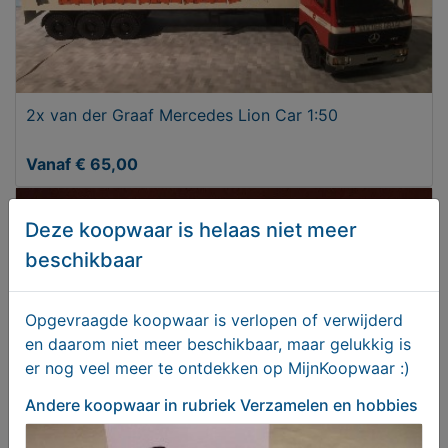
2x van der Graaf Mercedes Lion Car 1:50
Vanaf € 65,00
Deze koopwaar is helaas niet meer
beschikbaar
Opgevraagde koopwaar is verlopen of verwijderd
en daarom niet meer beschikbaar, maar gelukkig is
er nog veel meer te ontdekken op MijnKoopwaar :)
Andere koopwaar
in rubriek Verzamelen en hobbies