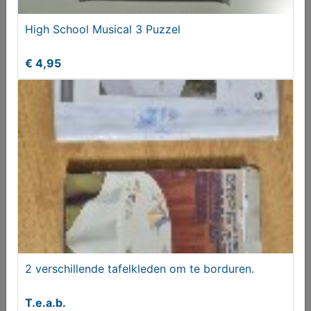
High School Musical 3 Puzzel
€ 4,95
Naaikistje/sieradenkistje
€ 69,50
2 verschillende tafelkleden om te borduren.
T.e.a.b.