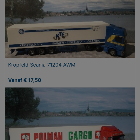
Kropfeld Scania 71204 AWM
Vanaf € 17,50