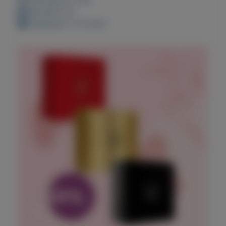
Bewaard: 0x
Geplaatst: 2-6-2022