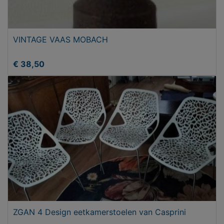
VINTAGE VAAS MOBACH
€ 38,50
ZGAN 4 Design eetkamerstoelen van Casprini