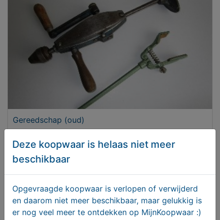
Gereedschap (oud)
Deze koopwaar is helaas niet meer
€ 20,00
beschikbaar
Opgevraagde koopwaar is verlopen of verwijderd
en daarom niet meer beschikbaar, maar gelukkig is
er nog veel meer te ontdekken op MijnKoopwaar :)