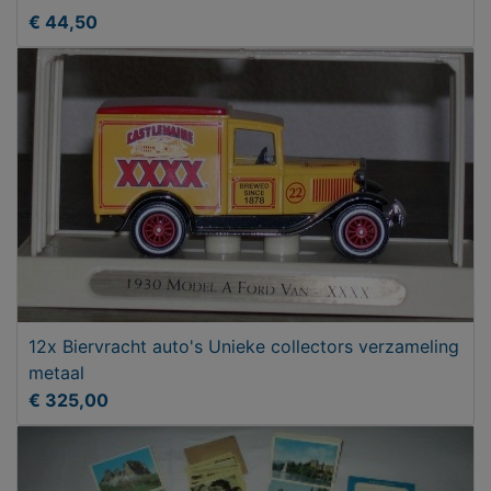
€ 44,50
12x Biervracht auto's Unieke collectors verzameling
metaal
€ 325,00