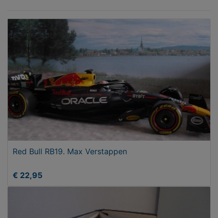
Red Bull RB19. Max Verstappen
€ 22,95