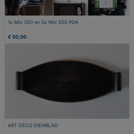
1x Mio 350 en 3x Mio 550 PDA
€ 50,00
ART DÉCO DIENBLAD