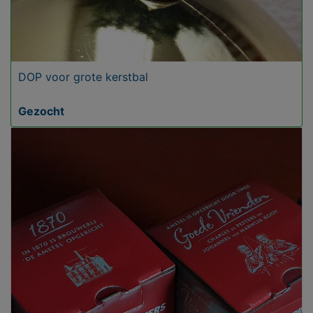
DOP voor grote kerstbal
Gezocht