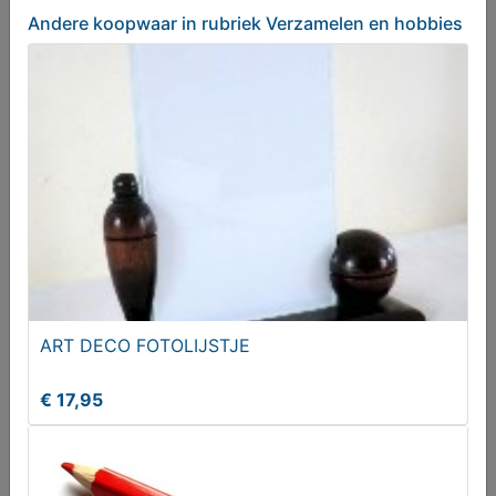
Andere koopwaar
in rubriek Verzamelen en hobbies
Porselein (chinees)
€ 25,00
ART DECO FOTOLIJSTJE
€ 17,95