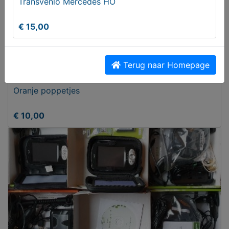
Transvenlo Mercedes HO
€ 15,00
Terug naar Homepage
Oranje poppetjes
€ 10,00