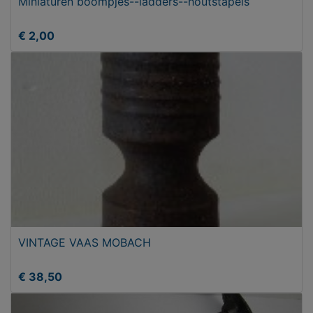
Miniaturen boompjes--ladders--houtstapels
€ 2,00
VINTAGE VAAS MOBACH
€ 38,50