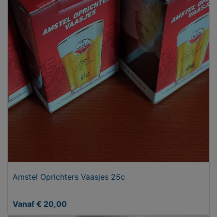
Amstel Oprichters Vaasjes 25c
Vanaf € 20,00