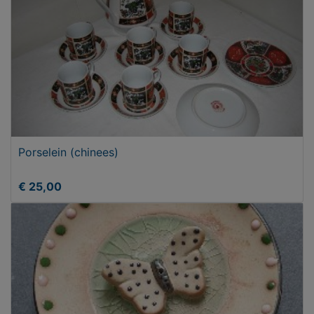
Porselein (chinees)
€ 25,00