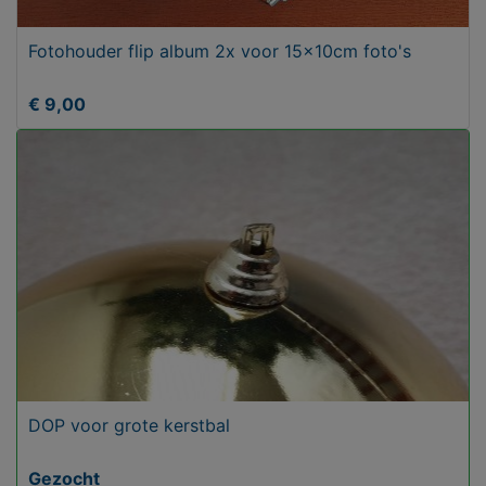
Fotohouder flip album 2x voor 15x10cm foto's
€ 9,00
DOP voor grote kerstbal
Gezocht