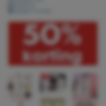
Bewaard: 0x
Geplaatst: 17-9-2022