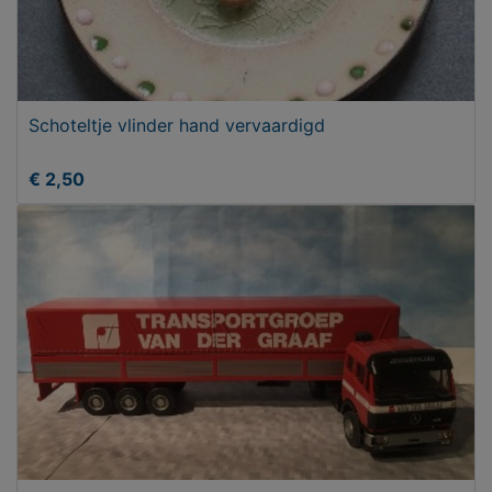
Schoteltje vlinder hand vervaardigd
€ 2,50