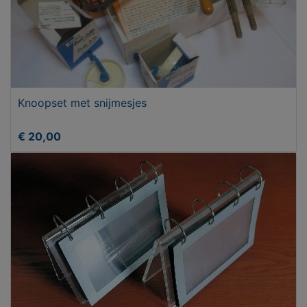
Knoopset met snijmesjes
€ 20,00