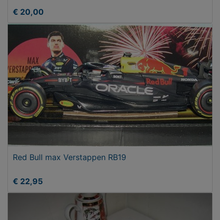
€ 20,00
Red Bull max Verstappen RB19
€ 22,95