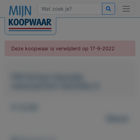
Deze koopwaar is verwijderd op 17-9-2022
FM Parfum Hanneke
www.parfum-hanneke.nl
€ 12,00
Nieuw
Weergaven: 53x