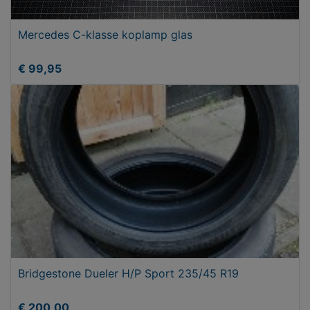
Mercedes C-klasse koplamp glas
€ 99,95
Bridgestone Dueler H/P Sport 235/45 R19
€ 200,00