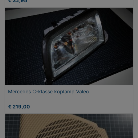
€ 32,95
Mercedes C-klasse koplamp Valeo
€ 219,00