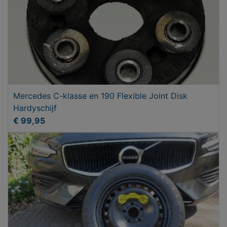
Mercedes C-klasse en 190 Flexible Joint Disk
Hardyschijf
€ 99,95