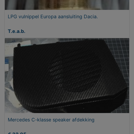
LPG vulnippel Europa aansluiting Dacia.
T.e.a.b.
Mercedes C-klasse speaker afdekking