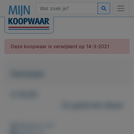
Deze koopwaar is verwijderd op 14-3-2021
Damesjas
€ 25,00
Zo goed als nieuw
Weergaven: 54x
Bewaard: 0x