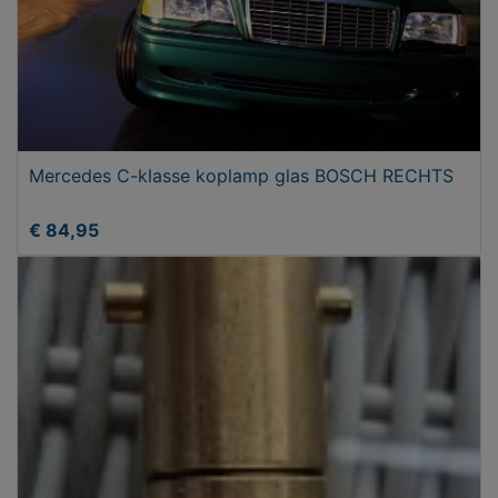
Mercedes C-klasse koplamp glas BOSCH RECHTS
€ 84,95