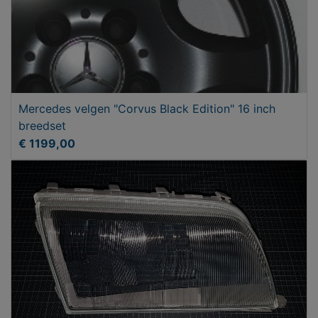
Mercedes velgen "Corvus Black Edition" 16 inch
breedset
€ 1199,00