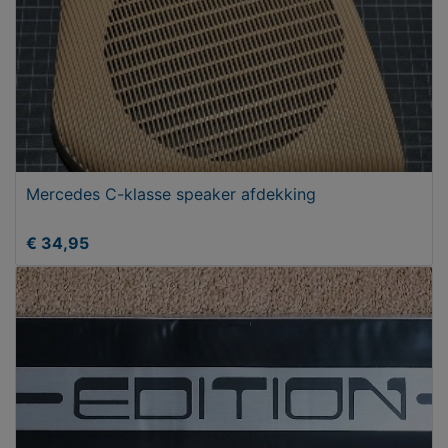
Mercedes C-klasse speaker afdekking
€ 34,95