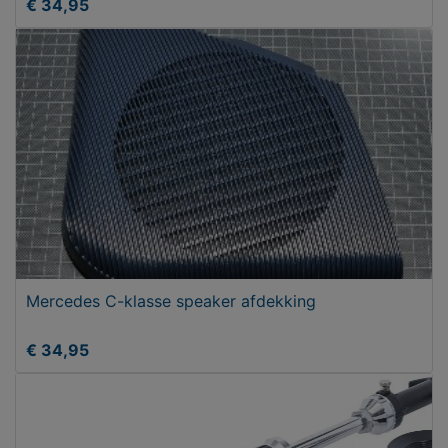
€ 34,95
Mercedes C-klasse speaker afdekking
€ 34,95