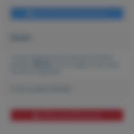
Bericht sturen naar adverteerder
Bieden
Je moet ingelogd zijn om een bod te kunnen
plaatsen.
Klik hier
om in te loggen of een nieuw
account te registreren.
Er zijn nog geen biedingen
Melden aan MijnKoopwaar