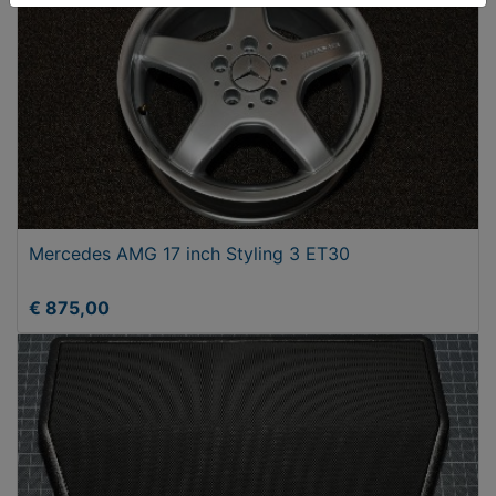
Mercedes AMG 17 inch Styling 3 ET30
€ 875,00