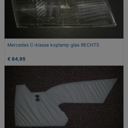
Mercedes C-klasse koplamp glas RECHTS
€ 84,95