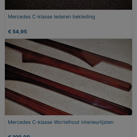
Mercedes C-klasse lederen bekleding
€ 54,95
Mercedes C-klasse Wortelhout interieurlijsten
€ 199,00