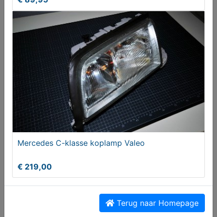
€ 8,95
Mercedes C-klasse koplamp Valeo
Mercedes C-klasse speaker afdekking beige
€ 219,00
linksvoor
€ 34,95
Terug naar Homepage