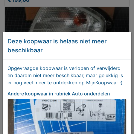
Deze koopwaar is helaas niet meer
beschikbaar
Opgevraagde koopwaar is verlopen of verwijderd
en daarom niet meer beschikbaar, maar gelukkig is
er nog veel meer te ontdekken op MijnKoopwaar :)
Merecedes C-klasse Valeo knipperlichten
Andere koopwaar
in rubriek Auto onderdelen
€ 149,00