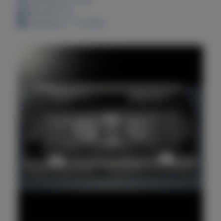
Bewaard: 0x
Geplaatst: 1-11-2020