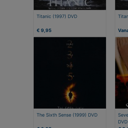
Titanic (1997) DVD
Tita
€ 9,95
Vana
The Sixth Sense (1999) DVD
Seve
DVD