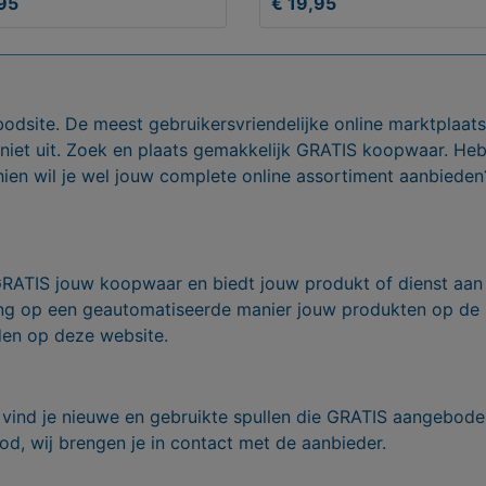
95
€ 19,95
bodsite. De meest gebruikersvriendelijke online marktplaa
 niet uit. Zoek en plaats gemakkelijk GRATIS koopwaar. He
ien wil je wel jouw complete online assortiment aanbieden
GRATIS jouw koopwaar en biedt jouw produkt of dienst aan
ling op een geautomatiseerde manier jouw produkten op de
den op deze website.
vind je nieuwe en gebruikte spullen die GRATIS aangebode
od, wij brengen je in contact met de aanbieder.