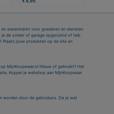
€ 6,95
ts en warenmarkt voor goederen en diensten
b je de zolder of garage opgeruimd of heb
? Plaats jouw produkten op de site en
 op MijnKoopwaar.nl Nieuw of gebruikt? Het
 site. Koppel je webshop aan MijnKoopwaar
n worden door de gebruikers. Zie je wat