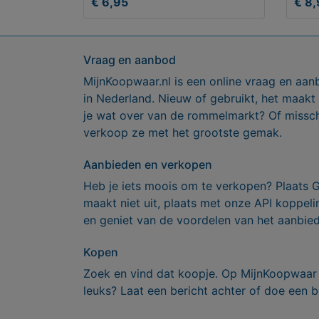
€ 6,95
€ 8,
Vraag en aanbod
MijnKoopwaar.nl is een online vraag en aan
in Nederland. Nieuw of gebruikt, het maakt
je wat over van de rommelmarkt? Of missch
verkoop ze met het grootste gemak.
Aanbieden en verkopen
Heb je iets moois om te verkopen? Plaats 
maakt niet uit, plaats met onze API koppe
en geniet van de voordelen van het aanbie
Kopen
Zoek en vind dat koopje. Op MijnKoopwaar 
leuks? Laat een bericht achter of doe een b