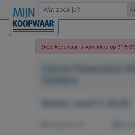
Deze koopwaar is verwijderd op 31-5-2
Canon Powershot A5
Camera
Bieden vanaf € 49,95
Weergaven: 26x
Bewaar