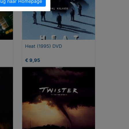
ug naar Homepage
Heat (1995) DVD
€ 9,95