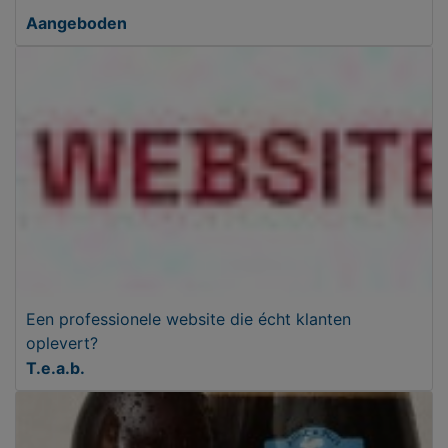
Aangeboden
Een professionele website die écht klanten
oplevert?
T.e.a.b.