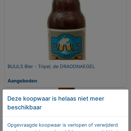
BUULS Bier - Tripel, de DRAODNAEGEL
Aangeboden
Deze koopwaar is helaas niet meer
beschikbaar
Opgevraagde koopwaar is verlopen of verwijderd