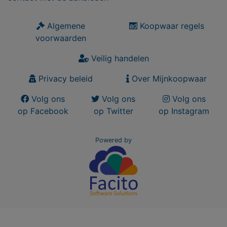
Algemene
Koopwaar regels
voorwaarden
Veilig handelen
Privacy beleid
Over Mijnkoopwaar
Volg ons
Volg ons
Volg ons
op Facebook
op Twitter
op Instagram
Powered by