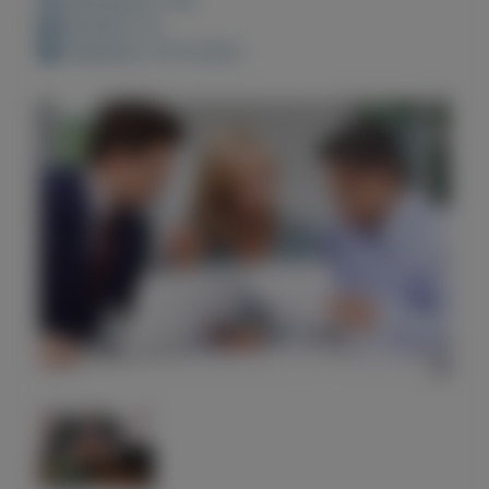
Bewaard: 0x
Geplaatst: 24-9-2022