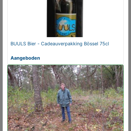
BUULS Bier - Cadeauverpakking Bössel 75cl
Aangeboden
BUULS Bieren De Lekkerste bieren uit de
achterhoek
Aangeboden