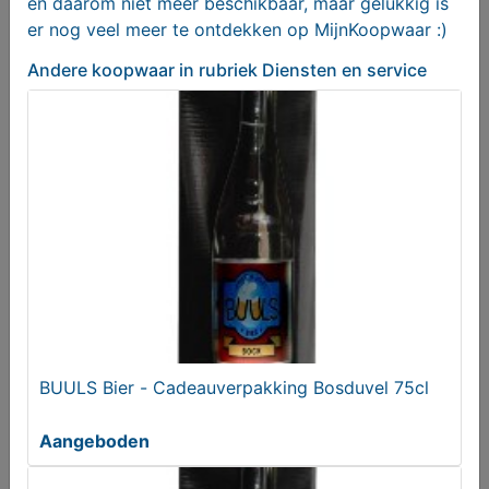
en daarom niet meer beschikbaar, maar gelukkig is
er nog veel meer te ontdekken op MijnKoopwaar :)
Andere koopwaar
in rubriek Diensten en service
BUULS Bier - Blond: de VLERK
Aangeboden
BUULS Bier - Cadeauverpakking Bosduvel 75cl
Aangeboden