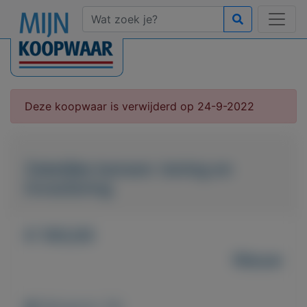
Deze koopwaar is verwijderd op 24-9-2022
Zakelijke kansen: lening en
investering
€ 100,00
Nieuw
Weergaven: 36x