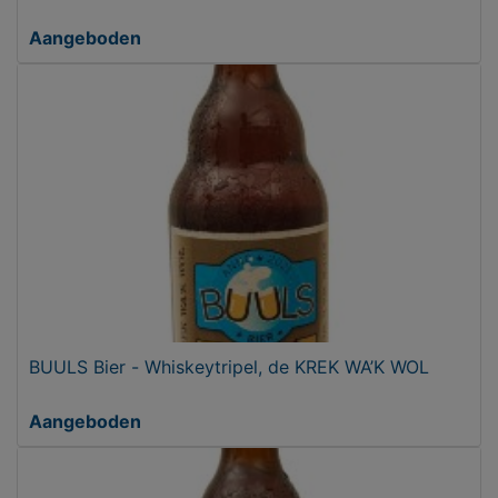
Aangeboden
BUULS Bier - Whiskeytripel, de KREK WA’K WOL
Aangeboden