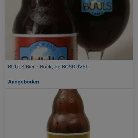
BUULS Bier - Bock, de BOSDUVEL
Aangeboden