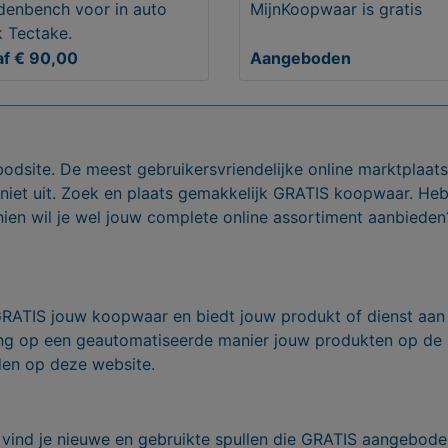
enbench voor in auto
MijnKoopwaar is gratis
 Tectake.
f € 90,00
Aangeboden
bodsite. De meest gebruikersvriendelijke online marktplaa
 niet uit. Zoek en plaats gemakkelijk GRATIS koopwaar. He
ien wil je wel jouw complete online assortiment aanbieden
GRATIS jouw koopwaar en biedt jouw produkt of dienst aan
ling op een geautomatiseerde manier jouw produkten op de
den op deze website.
vind je nieuwe en gebruikte spullen die GRATIS aangebode