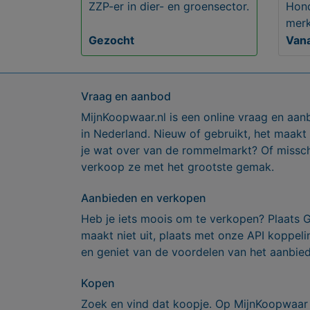
ZZP-er in dier- en groensector.
Hond
merk
Gezocht
Vana
Vraag en aanbod
MijnKoopwaar.nl is een online vraag en aan
in Nederland. Nieuw of gebruikt, het maakt
je wat over van de rommelmarkt? Of missch
verkoop ze met het grootste gemak.
Aanbieden en verkopen
Heb je iets moois om te verkopen? Plaats 
maakt niet uit, plaats met onze API koppe
en geniet van de voordelen van het aanbie
Kopen
Zoek en vind dat koopje. Op MijnKoopwaar 