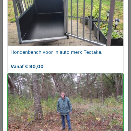
Hondenbench voor in auto merk Tectake.
Vanaf € 90,00
ZZP-er in dier- en groensector.
Gezocht