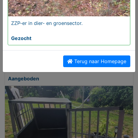
ZZP-er in dier- en groensector.
Gezocht
Terug naar Homepage
MijnKoopwaar is gratis
Aangeboden