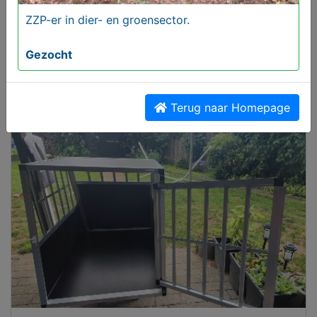
ZZP-er in dier- en groensector.
Gezocht
ZZP-er in dier- en groensector.
Terug naar Homepage
Gezocht