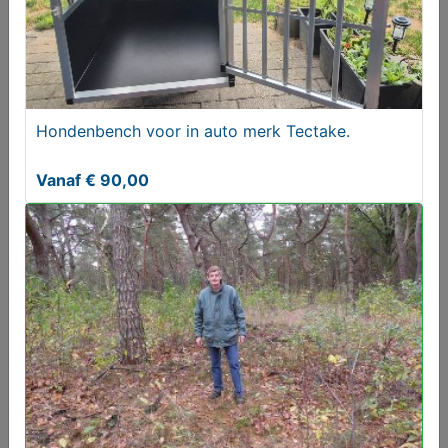
Hondenbench voor in auto merk Tectake.
Vanaf € 90,00
MijnKoopwaar is gratis
Aangeboden