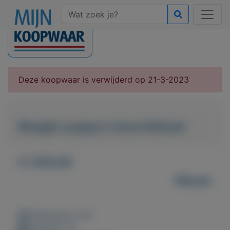
Deze koopwaar is verwijderd op 21-3-2023
Beagle-puppy's beschikbaar
€ 200,00
Nieuw
Weergaven: 25x
Bewaard: 0x