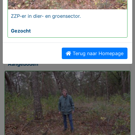
ZZP-er in dier- en groensector.
Gezocht
MijnKoopwaar is gratis
Terug naar Homepage
Aangeboden