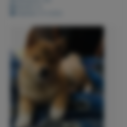
Bewaard: 0x
Geplaatst: 21-3-2023