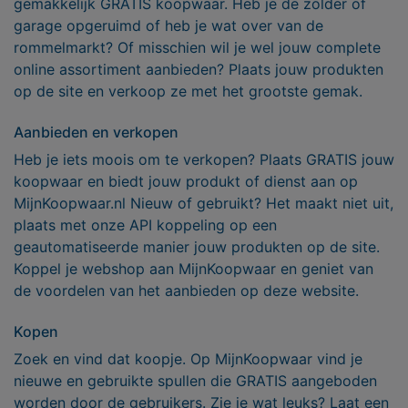
gemakkelijk GRATIS koopwaar. Heb je de zolder of
garage opgeruimd of heb je wat over van de
rommelmarkt? Of misschien wil je wel jouw complete
online assortiment aanbieden? Plaats jouw produkten
op de site en verkoop ze met het grootste gemak.
Aanbieden en verkopen
Heb je iets moois om te verkopen? Plaats GRATIS jouw
koopwaar en biedt jouw produkt of dienst aan op
MijnKoopwaar.nl Nieuw of gebruikt? Het maakt niet uit,
plaats met onze API koppeling op een
geautomatiseerde manier jouw produkten op de site.
Koppel je webshop aan MijnKoopwaar en geniet van
de voordelen van het aanbieden op deze website.
Kopen
Zoek en vind dat koopje. Op MijnKoopwaar vind je
nieuwe en gebruikte spullen die GRATIS aangeboden
worden door de gebruikers. Zie je wat leuks? Laat een