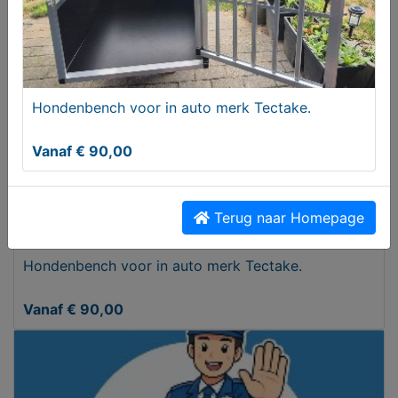
Gezocht
Hondenbench voor in auto merk Tectake.
Vanaf € 90,00
Terug naar Homepage
Hondenbench voor in auto merk Tectake.
Vanaf € 90,00