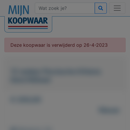
Deze koopwaar is verwijderd op 26-4-2023
12 weken Perzische Kittens
beschikbaar
€ 200,00
Nieuw
Weergaven: 30x