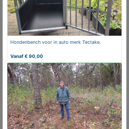
Hondenbench voor in auto merk Tectake.
Vanaf € 90,00
Hondenbench voor in auto merk Tectake.
Vanaf € 90,00