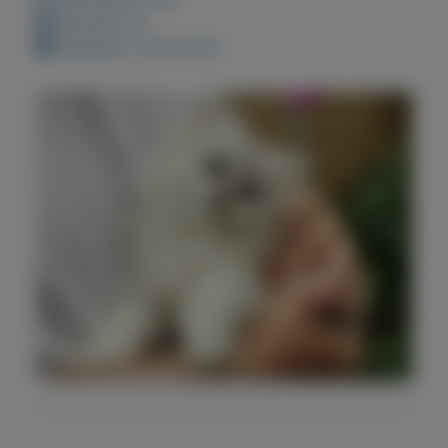
Bewaard: 0x
Geplaatst: 26-4-2023