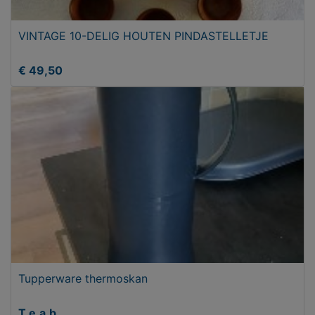
VINTAGE 10-DELIG HOUTEN PINDASTELLETJE
€ 49,50
Tupperware thermoskan
T.e.a.b.