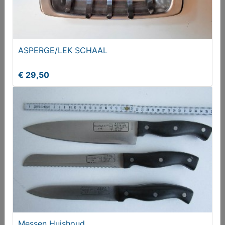
ASPERGE/LEK SCHAAL
€ 29,50
TEAK HOUTEN PINDASTELLETJE
€ 49,50
Messen Huishoud