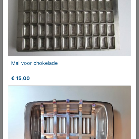
Mal voor chokelade
€ 15,00
Messen Huishoud
€ 25,00