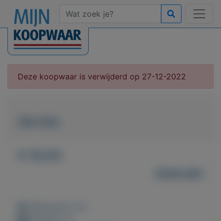
Deze koopwaar is verwijderd op 27-12-2022
Servies
€ 50,00
Gebruikt
Weergaven: 51x
Bewaard: 0x