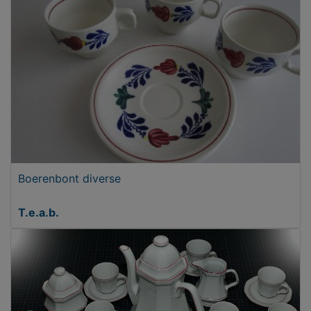
Boerenbont diverse
T.e.a.b.