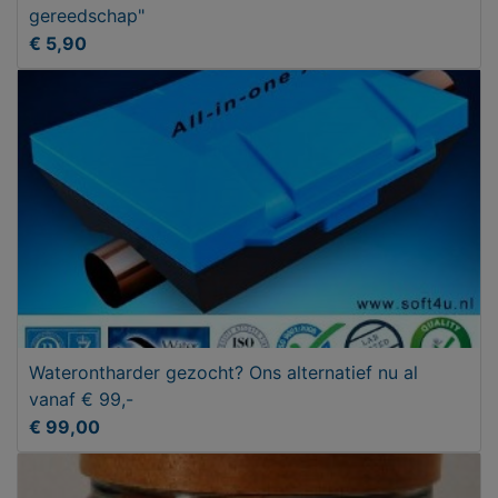
gereedschap"
€ 5,90
Waterontharder gezocht? Ons alternatief nu al
vanaf € 99,-
€ 99,00