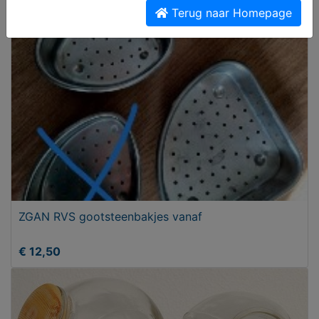
€ 69,95
Terug naar Homepage
ZGAN RVS gootsteenbakjes vanaf
€ 12,50