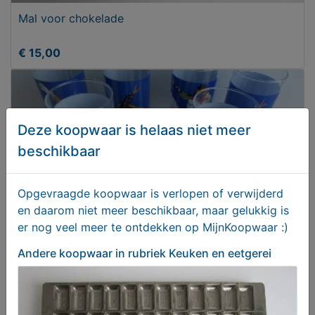
Mal voor chokelade
€ 15,00
Deze koopwaar is helaas niet meer
beschikbaar
Opgevraagde koopwaar is verlopen of verwijderd
en daarom niet meer beschikbaar, maar gelukkig is
er nog veel meer te ontdekken op MijnKoopwaar :)
Andere koopwaar
in rubriek Keuken en eetgerei
Glaswerk diverse
T.e.a.b.