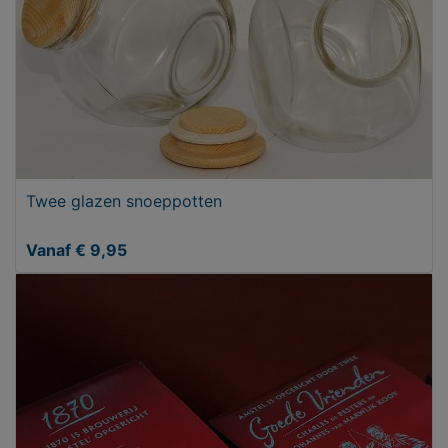
Twee glazen snoeppotten
Vanaf € 9,95